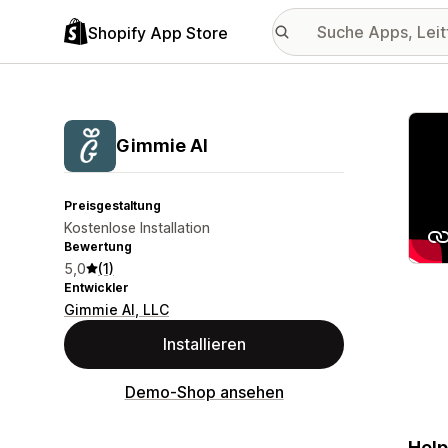
Shopify App Store
Vorge
Gimmie AI
Preisgestaltung
Kostenlose Installation
Bewertung
5,0
(1)
Entwickler
Gimmie AI, LLC
Installieren
Demo-Shop ansehen
Help