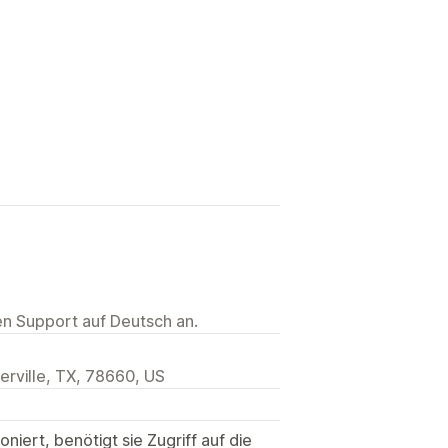
ten Support auf Deutsch an.
erville, TX, 78660, US
niert, benötigt sie Zugriff auf die