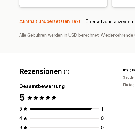
Enthält unübersetzten Text
Übersetzung anzeigen
Alle Gebühren werden in USD berechnet. Wiederkehrende 
Rezensionen
my ge
(1)
Saudi-
Ein ta
Gesamtbewertung
5
5
1
4
0
3
0