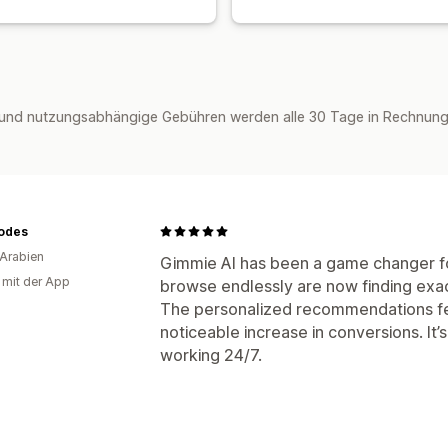
und nutzungsabhängige Gebühren werden alle 30 Tage in Rechnung 
odes
Arabien
Gimmie AI has been a game changer f
g mit der App
browse endlessly are now finding exa
The personalized recommendations fe
noticeable increase in conversions. It’s
working 24/7.