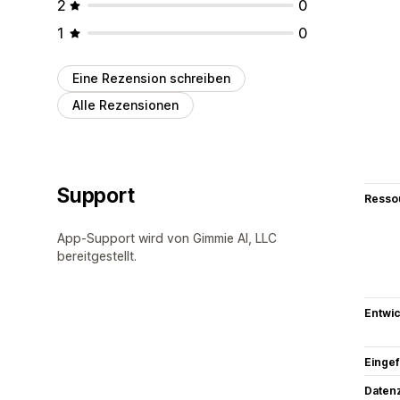
2
0
1
0
Eine Rezension schreiben
Alle Rezensionen
Support
Resso
App-Support wird von Gimmie AI, LLC
bereitgestellt.
Entwic
Eingef
Datenz