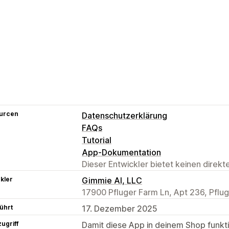
urcen
Datenschutzerklärung
FAQs
Tutorial
App-Dokumentation
Dieser Entwickler bietet keinen direk
kler
Gimmie AI, LLC
17900 Pfluger Farm Ln, Apt 236, Pflug
ührt
17. Dezember 2025
ugriff
Damit diese App in deinem Shop funktio