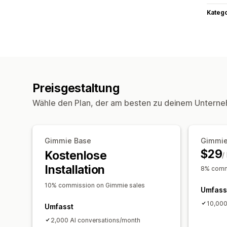
Kateg
Preisgestaltung
Wähle den Plan, der am besten zu deinem Unterne
Gimmie Base
Gimmie
$29
Kostenlose
/
Installation
8% comm
10% commission on Gimmie sales
Umfass
10,000
Umfasst
2,000 AI conversations/month