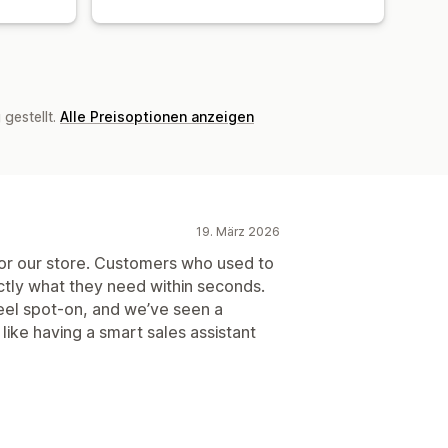
gestellt.
Alle Preisoptionen anzeigen
19. März 2026
or our store. Customers who used to
ctly what they need within seconds.
el spot-on, and we’ve seen a
 like having a smart sales assistant