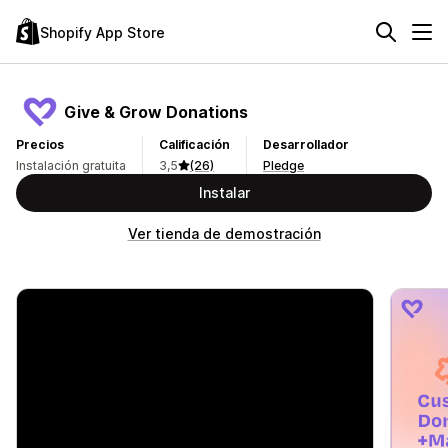
Shopify App Store
Give & Grow Donations
Precios
Calificación
Desarrollador
Instalación gratuita
3,5
(26)
Pledge
Instalar
Ver tienda de demostración