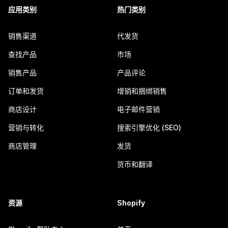
应用类别
热门类别
销售渠道
代发货
查找产品
市场
销售产品
产品评论
订单和发货
增销和捆绑销售
商店设计
电子邮件营销
营销与转化
搜索引擎优化 (SEO)
商店管理
发货
货币和翻译
资源
Shopify