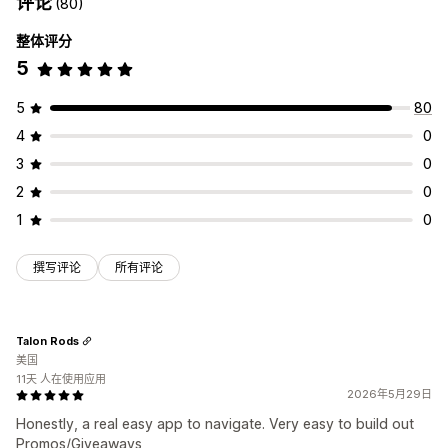
评论
(80)
整体评分
5
5
80
4
0
3
0
2
0
1
0
撰写评论
所有评论
Talon Rods
美国
11天 人在使用应用
2026年5月29日
Honestly, a real easy app to navigate. Very easy to build out
Promos/Giveaways