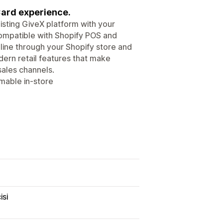
Card experience.
isting GiveX platform with your
ompatible with Shopify POS and
line through your Shopify store and
dern retail features that make
sales channels.
emable in-store
isi