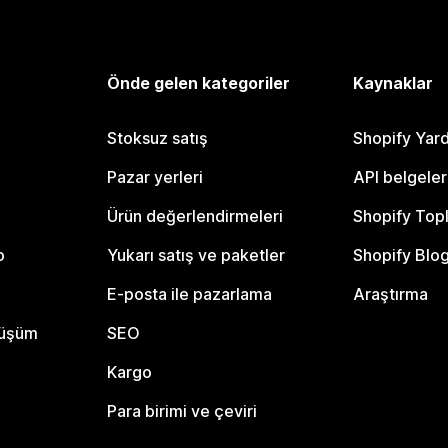
Önde gelen kategoriler
Kaynaklar
Stoksuz satış
Shopify Yar
Pazar yerleri
API belgeler
Ürün değerlendirmeleri
Shopify Top
o
Yukarı satış ve paketler
Shopify Blo
E-posta ile pazarlama
Araştırma
nüşüm
SEO
Kargo
Para birimi ve çeviri