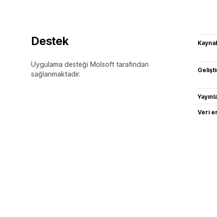
Destek
Kaynak
Uygulama desteği Molsoft tarafından
Gelişti
sağlanmaktadır.
Yayın
Veri e