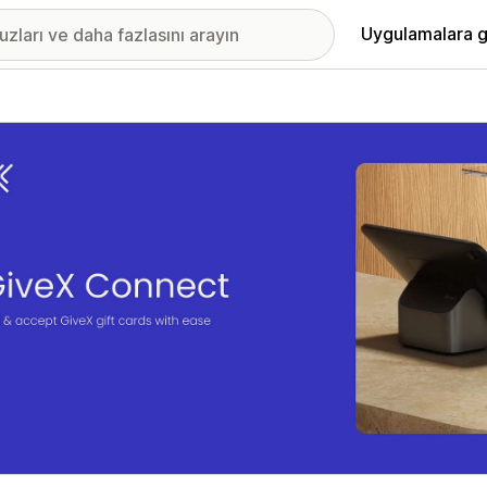
Uygulamalara g
ıkan görsel galerisi