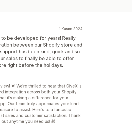
11 Kasım 2024
s to be developed for years! Really
egration between our Shopify store and
 support has been kind, quick and so
our sales to finally be able to offer
ore right before the holidays.
ew! 🌟 We’re thrilled to hear that GiveX is
rd integration across both your Shopify
at it’s making a difference for your
 app! Our team truly appreciates your kind
asure to assist. Here’s to a fantastic
st sales and customer satisfaction. Thank
 out anytime you need us! 🎁