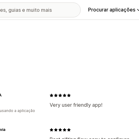
Procurar aplicações
A
Very user friendly app!
 usando a aplicação
via