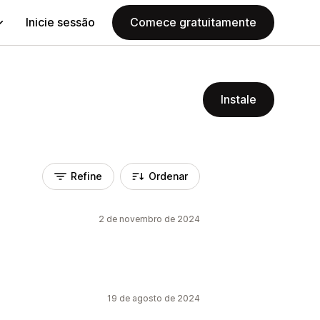
Inicie sessão
Comece gratuitamente
Instale
Refine
Ordenar
2 de novembro de 2024
19 de agosto de 2024