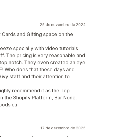
25 de novembro de 2024
ft Cards and Gifting space on the
breeze specially with video tutorials
ff. The pricing is very reasonable and
 top notch. They even created an eye
REE! Who does that these days and
vy staff and their attention to
highly recommend it as the Top
on the Shopify Platform, Bar None.
oods.ca
17 de dezembro de 2025