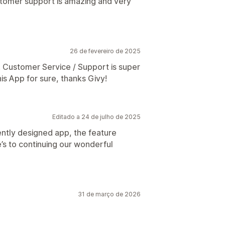
stomer support is amazing and very
26 de fevereiro de 2025
. Customer Service / Support is super
his App for sure, thanks Givy!
Editado a 24 de julho de 2025
ently designed app, the feature
’s to continuing our wonderful
31 de março de 2026