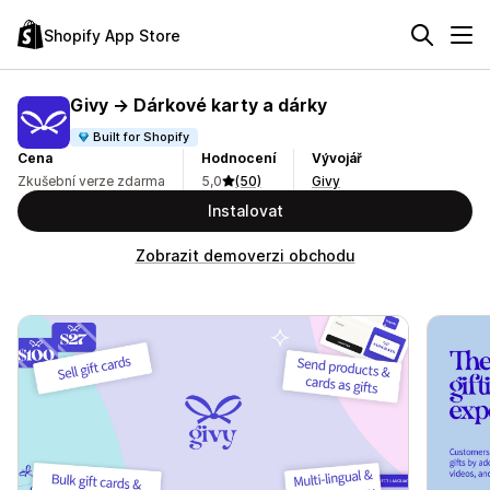
Shopify App Store
Givy → Dárkové karty a dárky
Built for Shopify
Cena
Hodnocení
Vývojář
Zkušební verze zdarma
5,0
(50)
Givy
Instalovat
Zobrazit demoverzi obchodu