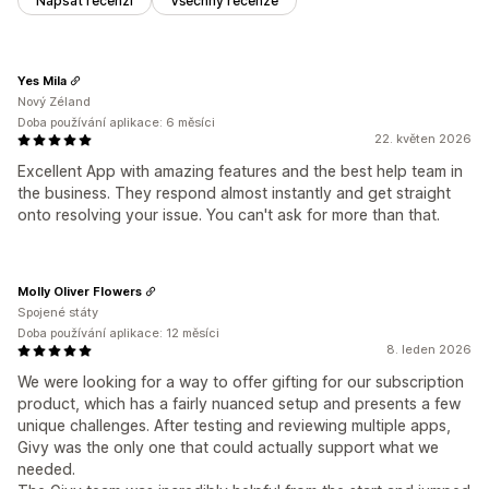
Napsat recenzi
Všechny recenze
Yes Mila
Nový Zéland
Doba používání aplikace: 6 měsíci
22. květen 2026
Excellent App with amazing features and the best help team in
the business. They respond almost instantly and get straight
onto resolving your issue. You can't ask for more than that.
Molly Oliver Flowers
Spojené státy
Doba používání aplikace: 12 měsíci
8. leden 2026
We were looking for a way to offer gifting for our subscription
product, which has a fairly nuanced setup and presents a few
unique challenges. After testing and reviewing multiple apps,
Givy was the only one that could actually support what we
needed.