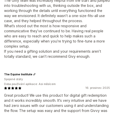
The Givy team was incredibly helpful from the start and jumped
into troubleshooting with us, thinking outside the box, and
working through the details until everything functioned the
way we envisioned. It definitely wasn’t a one-size-fits-all use
case, and they helped throughout the process.
What’s stood out the most is how responsive and
communicative they’ve continued to be. Having real people
who are easy to reach and quick to help makes such a
difference, especially when you’re trying to fine-tune a more
complex setup.
If you need a gifting solution and your requirements aren’t
totally standard, we can’t recommend Givy enough.
The Equine Institute
Spojené státy
Doba používání aplikace: Asi měsícem
16. prosinec 2025
Great product! We use this product for digital gift redemption
and it works incredibly smooth. It's very intuitive and we have
had zero issues with our customers using it and understanding
the flow. The setup was easy and the support from Givvy was