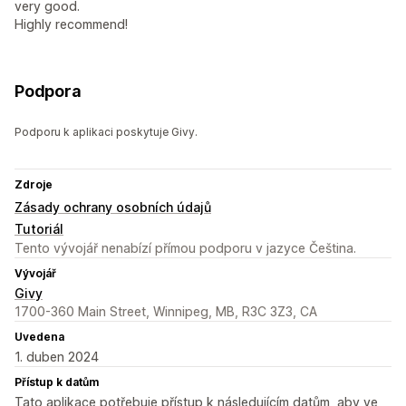
very good.
Highly recommend!
Podpora
Podporu k aplikaci poskytuje Givy.
Zdroje
Zásady ochrany osobních údajů
Tutoriál
Tento vývojář nenabízí přímou podporu v jazyce Čeština.
Vývojář
Givy
1700-360 Main Street, Winnipeg, MB, R3C 3Z3, CA
Uvedena
1. duben 2024
Přístup k datům
Tato aplikace potřebuje přístup k následujícím datům, aby ve