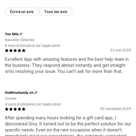
Écrire un avis
Tous les avis
Yes Mila
Nouvelle-Zélande
6 mois d’utilisation de l’application
22 mai 2026
Excellent App with amazing features and the best help team in
the business. They respond almost instantly and get straight
onto resolving your issue. You can't ask for more than that.
theWinefamily.ch
Suisse
4 jours d’utilisation de l’application
26 novembre 2024
After spending many hours looking for a gift card app, I
discovered Givy. It turned out to be the perfect solution for our
specific needs. Even on the rare occasions when it doesn't
immediately meet our expectations, the extremely competent