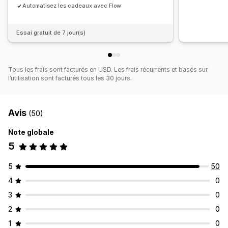
Automatisez les cadeaux avec Flow
Essai gratuit de 7 jour(s)
Tous les frais sont facturés en USD. Les frais récurrents et basés sur
l’utilisation sont facturés tous les 30 jours.
Avis
(50)
Note globale
5
5
50
4
0
3
0
2
0
1
0