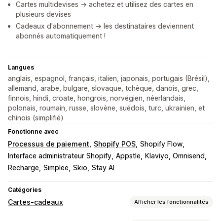
Cartes multidevises → achetez et utilisez des cartes en
plusieurs devises
Cadeaux d'abonnement → les destinataires deviennent
abonnés automatiquement !
Langues
anglais, espagnol, français, italien, japonais, portugais (Brésil),
allemand, arabe, bulgare, slovaque, tchèque, danois, grec,
finnois, hindi, croate, hongrois, norvégien, néerlandais,
polonais, roumain, russe, slovène, suédois, turc, ukrainien, et
chinois (simplifié)
Fonctionne avec
Processus de paiement
Shopify POS
Shopify Flow
Interface administrateur Shopify
Appstle
Klaviyo, Omnisend
Recharge
Simplee
Skio
Stay AI
Catégories
Cartes-cadeaux
Afficher les fonctionnalités