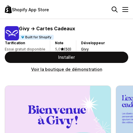
Shopify App Store
Givy → Cartes Cadeaux
Built for Shopify
Tarification
Note
Développeur
Essai gratuit disponible
5,0
(50)
Givy
Installer
Voir la boutique de démonstration