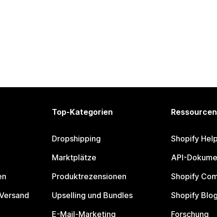
Top-Kategorien
Ressourcen
Dropshipping
Shopify Hel
Marktplätze
API-Dokume
en
Produktrezensionen
Shopify Co
 Versand
Upselling und Bundles
Shopify Blo
E-Mail-Marketing
Forschung