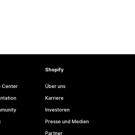
Shopify
p Center
Über uns
ntation
Karriere
mmunity
Investoren
g
Presse und Medien
Partner