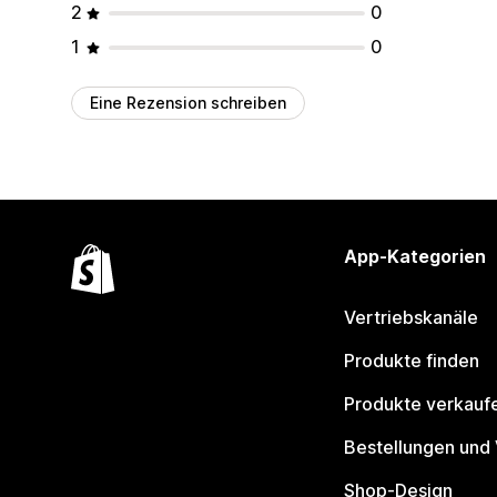
2
0
1
0
Eine Rezension schreiben
App-Kategorien
Vertriebskanäle
Produkte finden
Produkte verkauf
Bestellungen und
Shop-Design