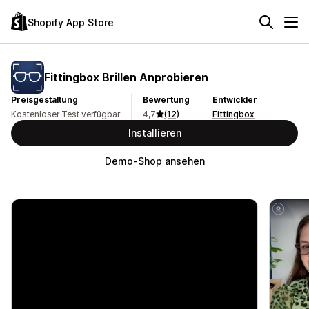
Shopify App Store
Fittingbox Brillen Anprobieren
Preisgestaltung
Bewertung
Entwickler
Kostenloser Test verfügbar
4,7
(12)
Fittingbox
Installieren
Demo-Shop ansehen