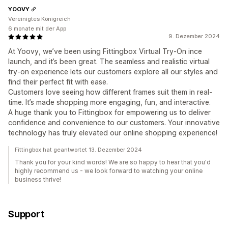
YOOVY
Vereinigtes Königreich
6 monate mit der App
9. Dezember 2024
At Yoovy, we’ve been using Fittingbox Virtual Try-On ince
launch, and it’s been great. The seamless and realistic virtual
try-on experience lets our customers explore all our styles and
find their perfect fit with ease.
Customers love seeing how different frames suit them in real-
time. It’s made shopping more engaging, fun, and interactive.
A huge thank you to Fittingbox for empowering us to deliver
confidence and convenience to our customers. Your innovative
technology has truly elevated our online shopping experience!
Fittingbox hat geantwortet 13. Dezember 2024
Thank you for your kind words! We are so happy to hear that you'd
highly recommend us - we look forward to watching your online
business thrive!
Support