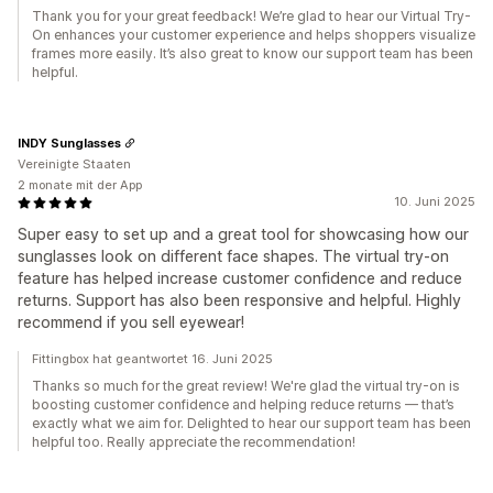
Thank you for your great feedback! We’re glad to hear our Virtual Try-
On enhances your customer experience and helps shoppers visualize
frames more easily. It’s also great to know our support team has been
helpful.
INDY Sunglasses
Vereinigte Staaten
2 monate mit der App
10. Juni 2025
Super easy to set up and a great tool for showcasing how our
sunglasses look on different face shapes. The virtual try-on
feature has helped increase customer confidence and reduce
returns. Support has also been responsive and helpful. Highly
recommend if you sell eyewear!
Fittingbox hat geantwortet 16. Juni 2025
Thanks so much for the great review! We're glad the virtual try-on is
boosting customer confidence and helping reduce returns — that’s
exactly what we aim for. Delighted to hear our support team has been
helpful too. Really appreciate the recommendation!