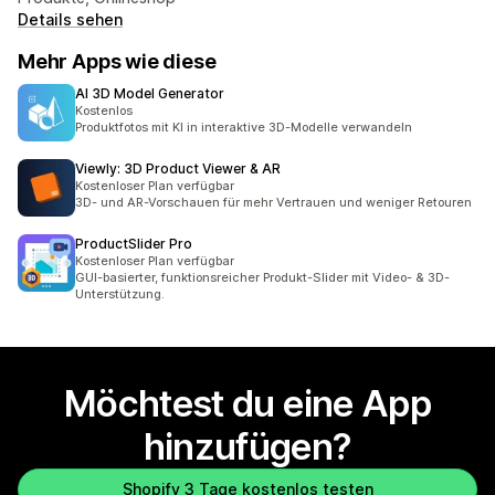
Details sehen
Mehr Apps wie diese
AI 3D Model Generator
Kostenlos
Produktfotos mit KI in interaktive 3D-Modelle verwandeln
Viewly: 3D Product Viewer & AR
Kostenloser Plan verfügbar
3D- und AR-Vorschauen für mehr Vertrauen und weniger Retouren
ProductSlider Pro
Kostenloser Plan verfügbar
GUI-basierter, funktionsreicher Produkt-Slider mit Video- & 3D-
Unterstützung.
Möchtest du eine App
hinzufügen?
Shopify 3 Tage kostenlos testen