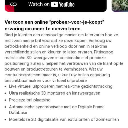
Vertoon een online “probeer-voor-je-koopt”
ervaring om meer te converteren
Bied je klanten een eenvoudige manier om te ervaren hoe ze
eruit zien met je bril voordat ze deze kopen. Verhoog uw
betrokkenheid en online verkoop door hen in real-time
verschillende stijlen en kleuren te laten ervaren. Fittingbox
realistische 3D-weergaven in combinatie met precieze
positionering zullen u helpen het vertrouwen van de klant op te
bouwen en productretouren te verminderen. Wat uw
montuurassortiment maar is, u kunt uw brillen eenvoudig
beschikbaar maken voor virtueel uitprobere
Live virtueel uitproberen met real-time gezichtstracking
Ultra realistische 3D monturen en lensweergaven
Precieze bril plaatsing
Automatische synchronisatie met de Digitale Frame
Database
Moeiteloze 3D digitalisatie van extra brillen of zonnebrillen