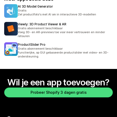
AI 3D Model Generator
Gratis
Zet productfoto's met AI om in interactieve 3D-modellen
Viewly: 3D Product Viewer & AR
Gratis abonnement beschikbaar
Voeg 3D- en AR-previews toe voor meer vertrouwen en minder
retouren
ProductSlider Pro
Gratis abonnement beschikbaar
Functierijke, op GUI gebaseerde productslider met video- en 3D-
ondersteuning.
Wil je een app toevoegen?
Probeer Shopify 3 dagen gratis