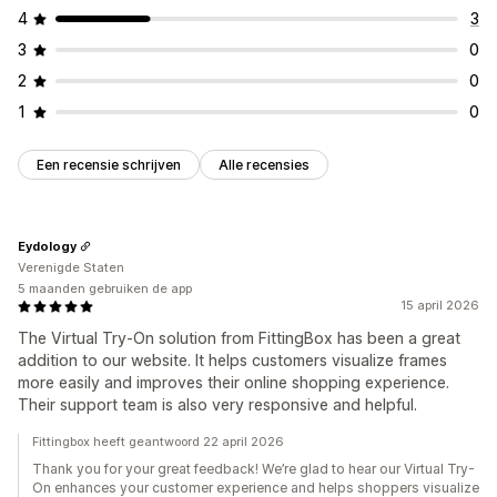
4
3
3
0
2
0
1
0
Een recensie schrijven
Alle recensies
Eydology
Verenigde Staten
5 maanden gebruiken de app
15 april 2026
The Virtual Try-On solution from FittingBox has been a great
addition to our website. It helps customers visualize frames
more easily and improves their online shopping experience.
Their support team is also very responsive and helpful.
Fittingbox heeft geantwoord 22 april 2026
Thank you for your great feedback! We’re glad to hear our Virtual Try-
On enhances your customer experience and helps shoppers visualize