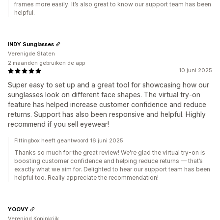
frames more easily. It’s also great to know our support team has been
helpful.
INDY Sunglasses
Verenigde Staten
2 maanden gebruiken de app
10 juni 2025
Super easy to set up and a great tool for showcasing how our
sunglasses look on different face shapes. The virtual try-on
feature has helped increase customer confidence and reduce
returns. Support has also been responsive and helpful. Highly
recommend if you sell eyewear!
Fittingbox heeft geantwoord 16 juni 2025
Thanks so much for the great review! We're glad the virtual try-on is
boosting customer confidence and helping reduce returns — that’s
exactly what we aim for. Delighted to hear our support team has been
helpful too. Really appreciate the recommendation!
YOOVY
Verenigd Koninkrijk