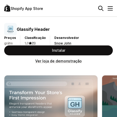
Shopify App Store
Glassify Header
Preços
Classificação
Desenvolvedor
grátis
1,0
(1)
Snow John
Instalar
Ver loja de demonstração