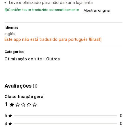
Leve e otimizado para não deixar a loja lenta
Contém texto traduzido automaticamente
Mostrar original
Idiomas
inglês
Este app não está traduzido para português (Brasil)
Categorias
Otimização de site - Outros
Avaliações
(1)
Classificação geral
1
5
0
4
0