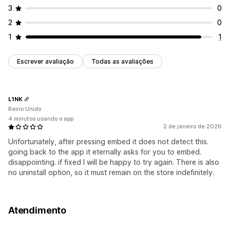
3
0
2
0
1
1
Escrever avaliação
Todas as avaliações
L1NK
Reino Unido
4 minutos usando o app
2 de janeiro de 2026
Unfortunately, after pressing embed it does not detect this.
going back to the app it eternally asks for you to embed.
disappointing. if fixed I will be happy to try again. There is also
no uninstall option, so it must remain on the store indefinitely.
Atendimento