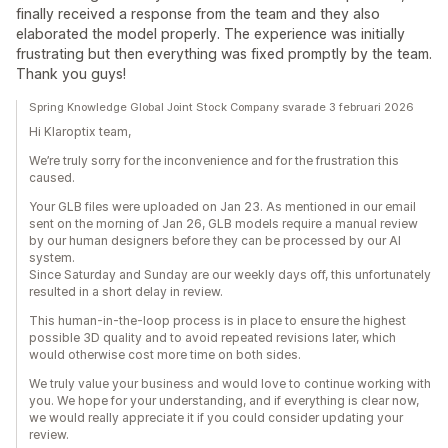
finally received a response from the team and they also
elaborated the model properly. The experience was initially
frustrating but then everything was fixed promptly by the team.
Thank you guys!
Spring Knowledge Global Joint Stock Company svarade 3 februari 2026
Hi Klaroptix team,
We’re truly sorry for the inconvenience and for the frustration this
caused.
Your GLB files were uploaded on Jan 23. As mentioned in our email
sent on the morning of Jan 26, GLB models require a manual review
by our human designers before they can be processed by our AI
system.
Since Saturday and Sunday are our weekly days off, this unfortunately
resulted in a short delay in review.
This human-in-the-loop process is in place to ensure the highest
possible 3D quality and to avoid repeated revisions later, which
would otherwise cost more time on both sides.
We truly value your business and would love to continue working with
you. We hope for your understanding, and if everything is clear now,
we would really appreciate it if you could consider updating your
review.