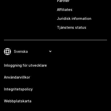
Partner
Affiliates
Juridisk information
Tjänstens status
Inloggning för utvecklare
Användarvillkor
Integritetspolicy
Webbplatskarta