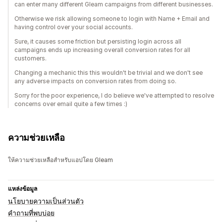
can enter many different Gleam campaigns from different businesses.
Otherwise we risk allowing someone to login with Name + Email and
having control over your social accounts.
Sure, it causes some friction but persisting login across all
campaigns ends up increasing overall conversion rates for all
customers.
Changing a mechanic this this wouldn't be trivial and we don't see
any adverse impacts on conversion rates from doing so.
Sorry for the poor experience, I do believe we've attempted to resolve
concerns over email quite a few times :)
ความช่วยเหลือ
ให้ความช่วยเหลือสำหรับแอปโดย Gleam
แหล่งข้อมูล
นโยบายความเป็นส่วนตัว
คำถามที่พบบ่อย