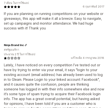
7 เดือน ในการใช้แอป
6 กุมภาพันธ์ 2017
If you are planning on running competitions on your website or
giveaways, this app will make it all a breeze. Easy to navigate,
set up campaigns and monitor attendance. We had huge
success with it! Thank you
Ninja Brand Inc
สหรัฐอเมริกา
ประมาณ 2 ปี ในการใช้แอป
แก้ไขเมื่อ 4 กรกฎาคม 2018
Lately, I have noticed on every competition I’ve tested out or
have by trying to enter via your email, it says "login to your
existing account (email address) has already been used to log
in to Gleam. Please Login to your linked account: Facebook",
and it causes quite the confusion, people are thinking
someone has logged in with their info somewhere else and now
it's some type of spam trying to acquire their Facebook login
info. The app has a great overall potential, but having asked
for opinions, I have been told if you are a customer who is