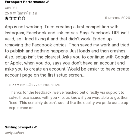
Eurosport Performance
แคนาดา
25 นาที ในการใช้แอป
5 มกราคม 2026
App is not working. Tried creating a first competition with
Instagram, Facebook and link entries. Says Facebook URL isn't
valid, so I tried fixing it and that didn't work. Ended up
removing the Facebook entries. Then saved my work and tried
to publish and nothing happens. Just loads and then crashes.
Also, setup isn't the clearest. Asks you to continue with Google
or Apple, when you do, says you don't have an account and
asks you to create an account. Would be easier to have create
account page on the first setup screen...
Gleam ตอบแล้ว 27 มกราคม 2026
Thanks for the feedback, we've reached out directly via support to
solve these issues with you - let us know if you were able to get them
fixed! This certainly doesn't sound like the quality we pride our setup
experience on.
Smilingpawspets
สหรัฐอเมริกา