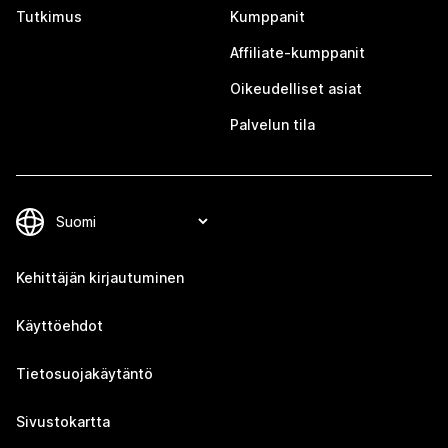
Tutkimus
Kumppanit
Affiliate-kumppanit
Oikeudelliset asiat
Palvelun tila
Kehittäjän kirjautuminen
Käyttöehdot
Tietosuojakäytäntö
Sivustokartta