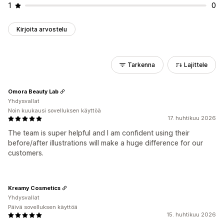
1
0
Kirjoita arvostelu
Tarkenna
Lajittele
Omora Beauty Lab
Yhdysvallat
Noin kuukausi sovelluksen käyttöä
17. huhtikuu 2026
The team is super helpful and I am confident using their
before/after illustrations will make a huge difference for our
customers.
Kreamy Cosmetics
Yhdysvallat
Päivä sovelluksen käyttöä
15. huhtikuu 2026