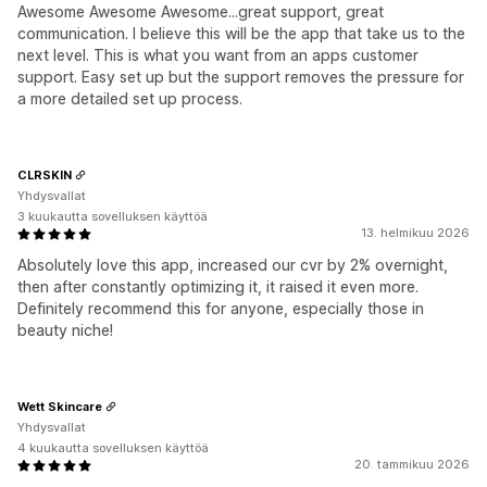
Awesome Awesome Awesome...great support, great
communication. I believe this will be the app that take us to the
next level. This is what you want from an apps customer
support. Easy set up but the support removes the pressure for
a more detailed set up process.
CLRSKIN
Yhdysvallat
3 kuukautta sovelluksen käyttöä
13. helmikuu 2026
Absolutely love this app, increased our cvr by 2% overnight,
then after constantly optimizing it, it raised it even more.
Definitely recommend this for anyone, especially those in
beauty niche!
Wett Skincare
Yhdysvallat
4 kuukautta sovelluksen käyttöä
20. tammikuu 2026