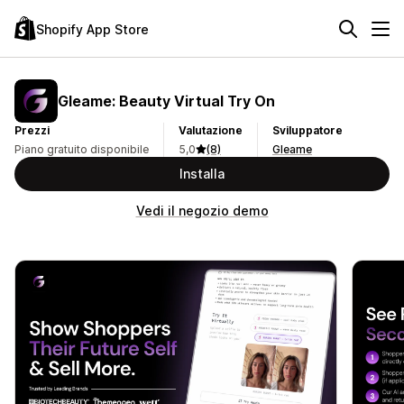
Shopify App Store
Gleame: Beauty Virtual Try On
Prezzi
Valutazione
Sviluppatore
Piano gratuito disponibile
5,0
(8)
Gleame
Installa
Vedi il negozio demo