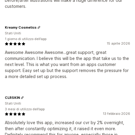
before/after illustrations will make a huge difference for our
customers.
Kreamy Cosmetics
Stati Uniti
1 giorno di utilizzo dell’app
15 aprile 2026
Awesome Awesome Awesome...great support, great
communication. I believe this will be the app that take us to the
next level. This is what you want from an apps customer
support. Easy set up but the support removes the pressure for
a more detailed set up process.
CLRSKIN
Stati Uniti
3 mesi di utilizzo dell’app
13 febbraio 2026
Absolutely love this app, increased our cvr by 2% overnight,
then after constantly optimizing it, it raised it even more.
Definitely recommend this for anyone, especially those in