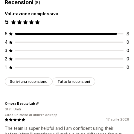
Recensioni
(8)
Valutazione complessiva
5
5
8
4
0
3
0
2
0
1
0
Scrivi una recensione
Tutte le recensioni
Omora Beauty Lab
Stati Uniti
Circa un mese di utilizzo dell’app
17 aprile 2026
The team is super helpful and I am confident using their