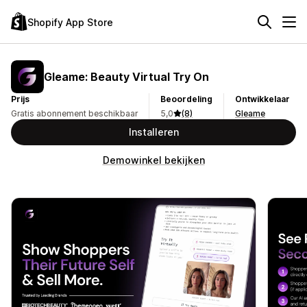
Shopify App Store
Gleame: Beauty Virtual Try On
Prijs
Beoordeling
Ontwikkelaar
Gratis abonnement beschikbaar
5,0
(8)
Gleame
Installeren
Demowinkel bekijken