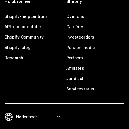
Hulpbronnen
Shopify
Shopify-helpcentrum
Over ons
API-documentatie
Carrières
Shopify Community
Investeerders
Shopify-blog
Pers en media
Research
Partners
Affiliates
Juridisch
Servicestatus