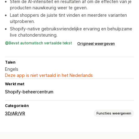
Stem de AI-intensiteit en resultaten af om de effecten van je
producten nauwkeurig weer te geven.
Laat shoppers de juiste tint vinden en meerdere varianten
uitproberen.
Shopify-native gebruiksvriendelijke ervaring en behulpzame
live chatondersteuning.
Bevat automatisch vertaalde tekst
Origineel weergeven
Talen
Engels
Deze app is niet vertaald in het Nederlands
Werkt met
Shopify-beheercentrum
Categorieën
3D/AR/VR
Functies weergeven
Visualisatie
Virtueel uitproberen
Door AI aangestuurd