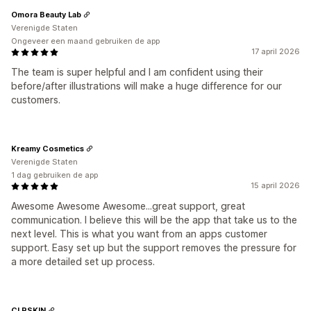
Omora Beauty Lab
Verenigde Staten
Ongeveer een maand gebruiken de app
17 april 2026
The team is super helpful and I am confident using their
before/after illustrations will make a huge difference for our
customers.
Kreamy Cosmetics
Verenigde Staten
1 dag gebruiken de app
15 april 2026
Awesome Awesome Awesome...great support, great
communication. I believe this will be the app that take us to the
next level. This is what you want from an apps customer
support. Easy set up but the support removes the pressure for
a more detailed set up process.
CLRSKIN