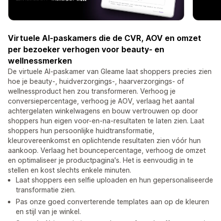
Virtuele AI-paskamers die de CVR, AOV en omzet
per bezoeker verhogen voor beauty- en
wellnessmerken
De virtuele AI-paskamer van Gleame laat shoppers precies zien
hoe je beauty-, huidverzorgings-, haarverzorgings- of
wellnessproduct hen zou transformeren. Verhoog je
conversiepercentage, verhoog je AOV, verlaag het aantal
achtergelaten winkelwagens en bouw vertrouwen op door
shoppers hun eigen voor-en-na-resultaten te laten zien. Laat
shoppers hun persoonlijke huidtransformatie,
kleurovereenkomst en oplichtende resultaten zien vóór hun
aankoop. Verlaag het bouncepercentage, verhoog de omzet
en optimaliseer je productpagina's. Het is eenvoudig in te
stellen en kost slechts enkele minuten.
Laat shoppers een selfie uploaden en hun gepersonaliseerde
transformatie zien.
Pas onze goed converterende templates aan op de kleuren
en stijl van je winkel.