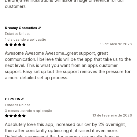
before/after illustrations will make a huge difference for our
customers.
Kreamy Cosmetics
Estados Unidos
1 dia usando a aplicação
15 de abril de 2026
Awesome Awesome Awesome...great support, great
communication. I believe this will be the app that take us to the
next level. This is what you want from an apps customer
support. Easy set up but the support removes the pressure for
a more detailed set up process.
CLRSKIN
Estados Unidos
3 meses usando a aplicação
13 de fevereiro de 2026
Absolutely love this app, increased our cvr by 2% overnight,
then after constantly optimizing it, it raised it even more.
Definitely recommend this for anyone, especially those in