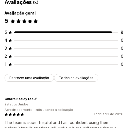
Avaliações
(8)
Avaliação geral
5
5
8
4
0
3
0
2
0
1
0
Escrever uma avaliação
Todas as avaliações
Omora Beauty Lab
Estados Unidos
Aproximadamente 1 mês usando a aplicação
17 de abril de 2026
The team is super helpful and I am confident using their