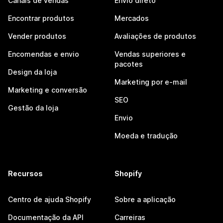
Canais de vendas
Envio direto
Encontrar produtos
Mercados
Vender produtos
Avaliações de produtos
Encomendas e envio
Vendas superiores e
pacotes
Design da loja
Marketing por e-mail
Marketing e conversão
SEO
Gestão da loja
Envio
Moeda e tradução
Recursos
Shopify
Centro de ajuda Shopify
Sobre a aplicação
Documentação da API
Carreiras