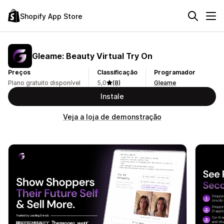
Shopify App Store
Gleame: Beauty Virtual Try On
Preços
Classificação
Programador
Plano gratuito disponível
5,0
(8)
Gleame
Instale
Veja a loja de demonstração