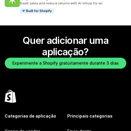
35 total de avaliações
Boost sales and reduce returns with AI virtual try-on.
Built for Shopify
Quer adicionar uma
aplicação?
Experimente a Shopify gratuitamente durante 3 dias
Categorias de aplicação
Principais categorias