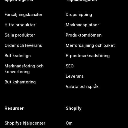
Försäljningskanaler
Dropshipping
Hitta produkter
Marknadsplatser
Sälja produkter
Produktomdömen
Order och leverans
Merförsäljning och paket
Butiksdesign
E-postmarknadsföring
Marknadsföring och
SEO
konvertering
Leverans
Butikshantering
Valuta och språk
Resurser
Shopify
Shopifys hjälpcenter
Om