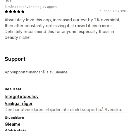
USA
3 månader användning av appen
13 februari 2026
Absolutely love this app, increased our cvr by 2% overnight,
then after constantly optimizing it, it raised it even more.
Definitely recommend this for anyone, especially those in
beauty niche!
Support
Appsupport tillhandahålls av Gleame.
Resurser
Integritetspolicy
Vanliga frågor
Den här utvecklaren erbjuder inte direkt support på Svenska.
Utvecklare
Gleame
Webbplats