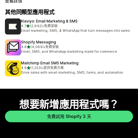
查看詳情
其他同類型應用程式
Klaviyo: Email Marketing & SMS
滿分 5 顆星
4.7
(2,942)
•
免費安裝
共有 2942 則評價
Email marketing, SMS, & WhatsApp that turn messages into sales
Shopify Messaging
滿分 5 顆星
4.8
(4,089)
•
免費安裝
共有 4089 則評價
Email, SMS, and WhatsApp marketing made for commerce
Mailchimp Email SMS Marketing
滿分 5 顆星
4.8
(1,323)
•
提供免費方案
共有 1323 則評價
Drive sales with email marketing, SMS, forms, and automation
想要新增應用程式嗎？
免費試用 Shopify 3 天