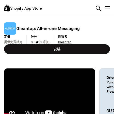
Shopify App Store
Gleantap: All‑in‑one Messaging
定價
評分
開發者
提供免費試用
0.0
(0 評價)
Gleantap
安裝