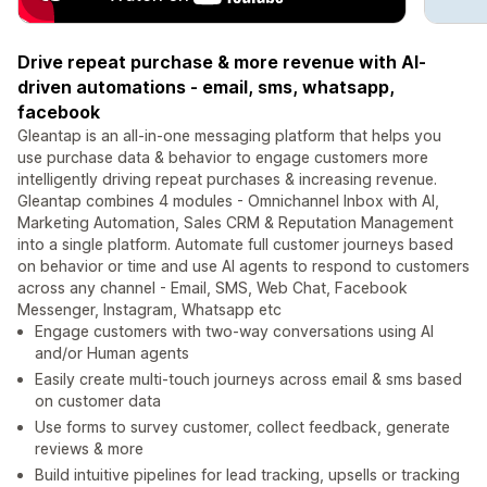
Drive repeat purchase & more revenue with AI-
driven automations - email, sms, whatsapp,
facebook
Gleantap is an all-in-one messaging platform that helps you
use purchase data & behavior to engage customers more
intelligently driving repeat purchases & increasing revenue.
Gleantap combines 4 modules - Omnichannel Inbox with AI,
Marketing Automation, Sales CRM & Reputation Management
into a single platform. Automate full customer journeys based
on behavior or time and use AI agents to respond to customers
across any channel - Email, SMS, Web Chat, Facebook
Messenger, Instagram, Whatsapp etc
Engage customers with two-way conversations using AI
and/or Human agents
Easily create multi-touch journeys across email & sms based
on customer data
Use forms to survey customer, collect feedback, generate
reviews & more
Build intuitive pipelines for lead tracking, upsells or tracking