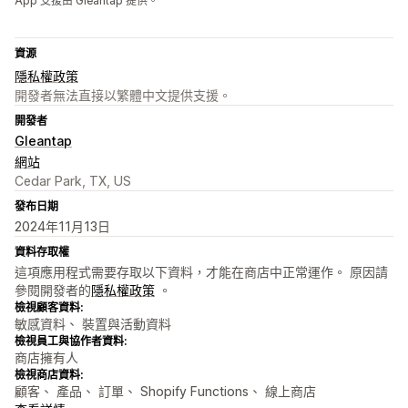
App 支援由 Gleantap 提供。
資源
隱私權政策
開發者無法直接以繁體中文提供支援。
開發者
Gleantap
網站
Cedar Park, TX, US
發布日期
2024年11月13日
資料存取權
這項應用程式需要存取以下資料，才能在商店中正常運作。 原因請
參閱開發者的
隱私權政策
。
檢視顧客資料:
敏感資料、 裝置與活動資料
檢視員工與協作者資料:
商店擁有人
檢視商店資料:
顧客、 產品、 訂單、 Shopify Functions、 線上商店