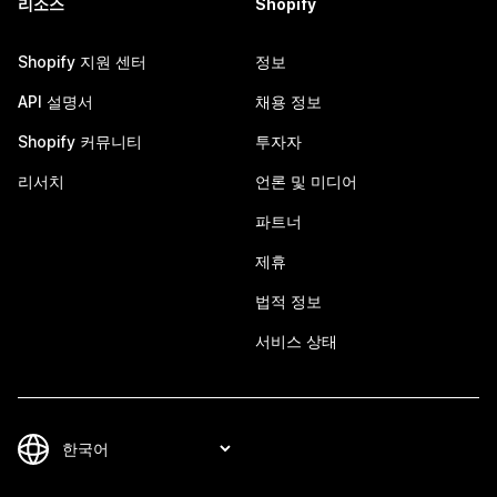
리소스
Shopify
Shopify 지원 센터
정보
API 설명서
채용 정보
Shopify 커뮤니티
투자자
리서치
언론 및 미디어
파트너
제휴
법적 정보
서비스 상태