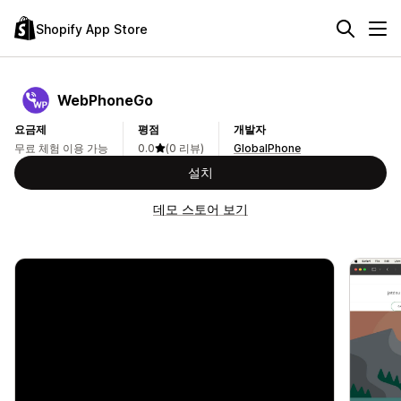
Shopify App Store
WebPhoneGo
요금제
평점
개발자
무료 체험 이용 가능
0.0
(0 리뷰)
GlobalPhone
설치
데모 스토어 보기