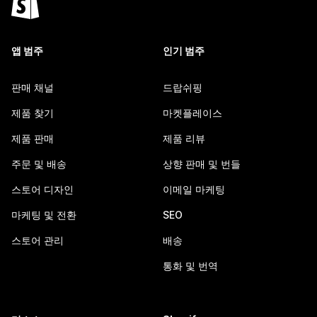
앱 범주
인기 범주
판매 채널
드랍쉬핑
제품 찾기
마켓플레이스
제품 판매
제품 리뷰
주문 및 배송
상향 판매 및 번들
스토어 디자인
이메일 마케팅
마케팅 및 전환
SEO
스토어 관리
배송
통화 및 번역