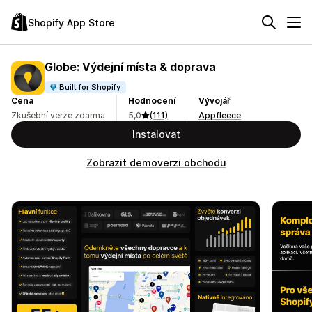
Shopify App Store
Globe: Výdejní místa & doprava
Built for Shopify
Cena
Hodnocení
Vývojář
Zkušební verze zdarma
5,0
(111)
Appfleece
Instalovat
Zobrazit demoverzi obchodu