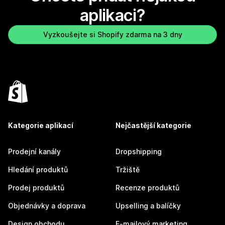
aplikaci?
Vyzkoušejte si Shopify zdarma na 3 dny
Kategorie aplikací
Nejčastější kategorie
Prodejní kanály
Dropshipping
Hledání produktů
Tržiště
Prodej produktů
Recenze produktů
Objednávky a doprava
Upselling a balíčky
Design obchodu
E-mailový marketing