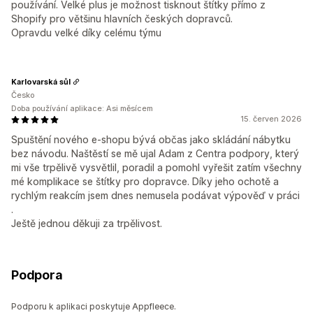
používání. Velké plus je možnost tisknout štítky přímo z
Shopify pro většinu hlavních českých dopravců.
Opravdu velké díky celému týmu
Karlovarská sůl
Česko
Doba používání aplikace: Asi měsícem
15. červen 2026
Spuštění nového e-shopu bývá občas jako skládání nábytku
bez návodu. Naštěstí se mě ujal Adam z Centra podpory, který
mi vše trpělivě vysvětlil, poradil a pomohl vyřešit zatím všechny
mé komplikace se štítky pro dopravce. Díky jeho ochotě a
rychlým reakcím jsem dnes nemusela podávat výpověď v práci
.
Ještě jednou děkuji za trpělivost.
Podpora
Podporu k aplikaci poskytuje Appfleece.