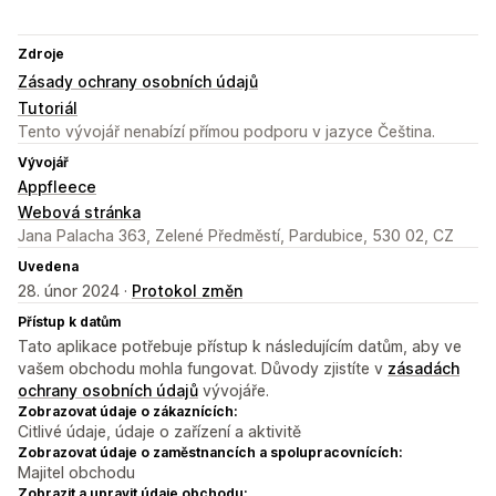
Zdroje
Zásady ochrany osobních údajů
Tutoriál
Tento vývojář nenabízí přímou podporu v jazyce Čeština.
Vývojář
Appfleece
Webová stránka
Jana Palacha 363, Zelené Předměstí, Pardubice, 530 02, CZ
Uvedena
28. únor 2024 ·
Protokol změn
Přístup k datům
Tato aplikace potřebuje přístup k následujícím datům, aby ve
vašem obchodu mohla fungovat. Důvody zjistíte v
zásadách
ochrany osobních údajů
vývojáře.
Zobrazovat údaje o zákaznících:
Citlivé údaje, údaje o zařízení a aktivitě
Zobrazovat údaje o zaměstnancích a spolupracovnících:
Majitel obchodu
Zobrazit a upravit údaje obchodu: