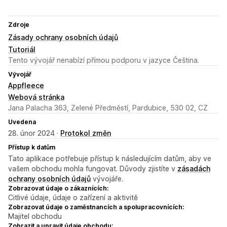
Zdroje
Zásady ochrany osobních údajů
Tutoriál
Tento vývojář nenabízí přímou podporu v jazyce Čeština.
Vývojář
Appfleece
Webová stránka
Jana Palacha 363, Zelené Předměstí, Pardubice, 530 02, CZ
Uvedena
28. únor 2024 ·
Protokol změn
Přístup k datům
Tato aplikace potřebuje přístup k následujícím datům, aby ve
vašem obchodu mohla fungovat. Důvody zjistíte v
zásadách
ochrany osobních údajů
vývojáře.
Zobrazovat údaje o zákaznících:
Citlivé údaje, údaje o zařízení a aktivitě
Zobrazovat údaje o zaměstnancích a spolupracovnících:
Majitel obchodu
Zobrazit a upravit údaje obchodu: