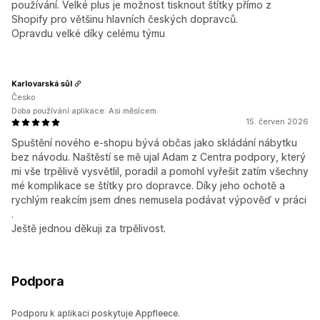
používání. Velké plus je možnost tisknout štítky přímo z
Shopify pro většinu hlavních českých dopravců.
Opravdu velké díky celému týmu
Karlovarská sůl
Česko
Doba používání aplikace: Asi měsícem
15. červen 2026
Spuštění nového e-shopu bývá občas jako skládání nábytku
bez návodu. Naštěstí se mě ujal Adam z Centra podpory, který
mi vše trpělivě vysvětlil, poradil a pomohl vyřešit zatím všechny
mé komplikace se štítky pro dopravce. Díky jeho ochotě a
rychlým reakcím jsem dnes nemusela podávat výpověď v práci
.
Ještě jednou děkuji za trpělivost.
Podpora
Podporu k aplikaci poskytuje Appfleece.