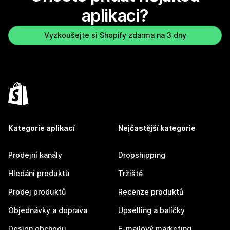
aplikaci?
Vyzkoušejte si Shopify zdarma na 3 dny
Kategorie aplikací
Nejčastější kategorie
Prodejní kanály
Dropshipping
Hledání produktů
Tržiště
Prodej produktů
Recenze produktů
Objednávky a doprava
Upselling a balíčky
Design obchodu
E-mailový marketing