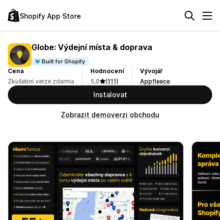
Shopify App Store
Globe: Výdejní místa & doprava
Built for Shopify
Cena
Hodnocení
Vývojář
Zkušební verze zdarma
5,0
(111)
Appfleece
Instalovat
Zobrazit demoverzi obchodu