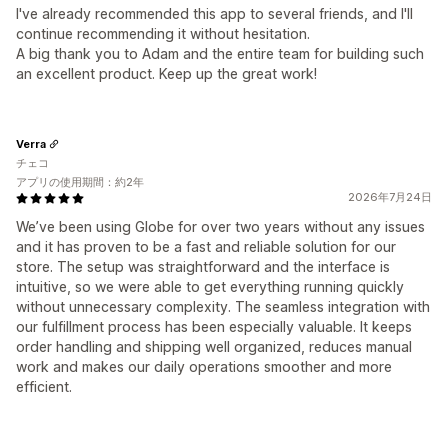
I've already recommended this app to several friends, and I'll
continue recommending it without hesitation.
A big thank you to Adam and the entire team for building such
an excellent product. Keep up the great work!
Verra
チェコ
アプリの使用期間：約2年
2026年7月24日
We’ve been using Globe for over two years without any issues
and it has proven to be a fast and reliable solution for our
store. The setup was straightforward and the interface is
intuitive, so we were able to get everything running quickly
without unnecessary complexity. The seamless integration with
our fulfillment process has been especially valuable. It keeps
order handling and shipping well organized, reduces manual
work and makes our daily operations smoother and more
efficient.