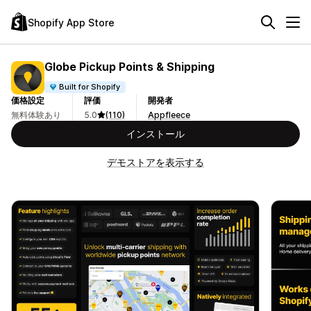
Shopify App Store
Globe Pickup Points & Shipping
Built for Shopify
価格設定
評価
開発者
無料体験あり
5.0
(110)
Appfleece
インストール
デモストアを表示する