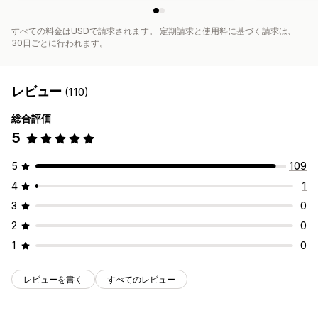
すべての料金はUSDで請求されます。 定期請求と使用料に基づく請求は、
30日ごとに行われます。
レビュー
(110)
総合評価
5
5
109
4
1
3
0
2
0
1
0
レビューを書く
すべてのレビュー