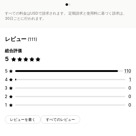
すべての料金はUSDで請求されます。 定期請求と使用料に基づく請求は、
30日ごとに行われます。
レビュー
(111)
総合評価
5
5
110
4
1
3
0
2
0
1
0
レビューを書く
すべてのレビュー