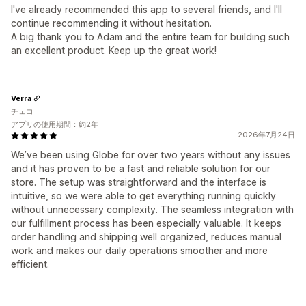
I've already recommended this app to several friends, and I'll
continue recommending it without hesitation.
A big thank you to Adam and the entire team for building such
an excellent product. Keep up the great work!
Verra
チェコ
アプリの使用期間：約2年
2026年7月24日
We’ve been using Globe for over two years without any issues
and it has proven to be a fast and reliable solution for our
store. The setup was straightforward and the interface is
intuitive, so we were able to get everything running quickly
without unnecessary complexity. The seamless integration with
our fulfillment process has been especially valuable. It keeps
order handling and shipping well organized, reduces manual
work and makes our daily operations smoother and more
efficient.