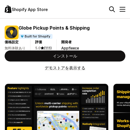
Shopify App Store
Globe Pickup Points & Shipping
Built for Shopify
価格設定
評価
開発者
無料体験あり
5.0
(111)
Appfleece
インストール
デモストアを表示する