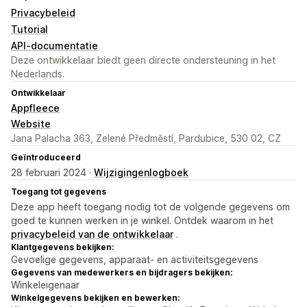
Privacybeleid
Tutorial
API-documentatie
Deze ontwikkelaar biedt geen directe ondersteuning in het
Nederlands.
Ontwikkelaar
Appfleece
Website
Jana Palacha 363, Zelené Předměstí, Pardubice, 530 02, CZ
Geïntroduceerd
28 februari 2024 ·
Wijzigingenlogboek
Toegang tot gegevens
Deze app heeft toegang nodig tot de volgende gegevens om
goed te kunnen werken in je winkel. Ontdek waarom in het
privacybeleid van de ontwikkelaar
.
Klantgegevens bekijken:
Gevoelige gegevens, apparaat- en activiteitsgegevens
Gegevens van medewerkers en bijdragers bekijken:
Winkeleigenaar
Winkelgegevens bekijken en bewerken: