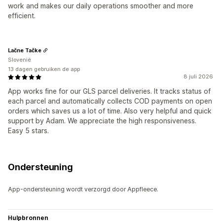
work and makes our daily operations smoother and more
efficient.
Lačne Tačke
Slovenië
13 dagen gebruiken de app
8 juli 2026
App works fine for our GLS parcel deliveries. It tracks status of
each parcel and automatically collects COD payments on open
orders which saves us a lot of time. Also very helpful and quick
support by Adam. We appreciate the high responsiveness.
Easy 5 stars.
Ondersteuning
App-ondersteuning wordt verzorgd door Appfleece.
Hulpbronnen