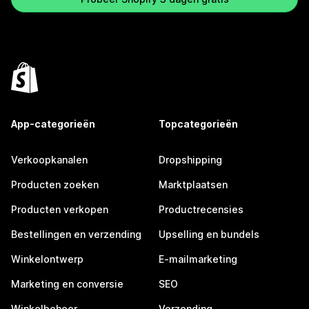
App-categorieën
Topcategorieën
Verkoopkanalen
Dropshipping
Producten zoeken
Marktplaatsen
Producten verkopen
Productrecensies
Bestellingen en verzending
Upselling en bundels
Winkelontwerp
E-mailmarketing
Marketing en conversie
SEO
Winkelbeheer
Verzending