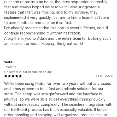
question or ran into an issue, the team responded incredibly
fast and always helped me resolve it. I also suggested a
feature that I felt was missing, and to my surprise, they
implemented it very quickly. It's rare to find a team that listens
to user feedback and acts on it so fast.
I've already recommended this app to several friends, and I'll
continue recommending it without hesitation.
A big thank you to Adam and the entire team for building such
an excellent product. Keep up the great work!
Verra
Tsjechië
Ongeveer 2 jaar gebruiken de app
24 juli 2026
We’ve been using Globe for over two years without any issues
and it has proven to be a fast and reliable solution for our
store. The setup was straightforward and the interface is
intuitive, so we were able to get everything running quickly
without unnecessary complexity. The seamless integration with
our fulfillment process has been especially valuable. It keeps
order handling and shipping well organized, reduces manual