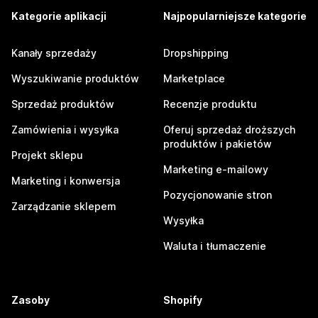
Kategorie aplikacji
Najpopularniejsze kategorie
Kanały sprzedaży
Dropshipping
Wyszukiwanie produktów
Marketplace
Sprzedaż produktów
Recenzje produktu
Zamówienia i wysyłka
Oferuj sprzedaż droższych
produktów i pakietów
Projekt sklepu
Marketing e-mailowy
Marketing i konwersja
Pozycjonowanie stron
Zarządzanie sklepem
Wysyłka
Waluta i tłumaczenie
Zasoby
Shopify