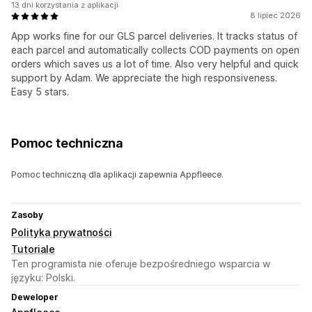
13 dni korzystania z aplikacji
8 lipiec 2026
App works fine for our GLS parcel deliveries. It tracks status of
each parcel and automatically collects COD payments on open
orders which saves us a lot of time. Also very helpful and quick
support by Adam. We appreciate the high responsiveness.
Easy 5 stars.
Pomoc techniczna
Pomoc techniczną dla aplikacji zapewnia Appfleece.
Zasoby
Polityka prywatności
Tutoriale
Ten programista nie oferuje bezpośredniego wsparcia w
języku: Polski.
Deweloper