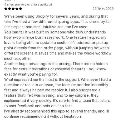
4 miesiące korzystania z aplikacji
30 lipiec 2026
We've been using Shopify for several years, and during that
time I've tried a few different shipping apps. This one is by far
the simplest and most intuitive solution I've used.
You can tell it was built by someone who truly understands
how e-commerce businesses work. One feature I especially
love is being able to update a customer's address or pickup
point directly from the order page, without jumping between
different screens. It saves time and makes the whole workflow
much smoother.
Another huge advantage is the pricing. There are no hidden
fees for extra integrations or essential features - you know
exactly what you're paying for.
What impressed me the most is the support. Whenever I had a
question or ran into an issue, the team responded incredibly
fast and always helped me resolve it. I also suggested a
feature that I felt was missing, and to my surprise, they
implemented it very quickly. It's rare to find a team that listens
to user feedback and acts on it so fast.
I've already recommended this app to several friends, and I'll
continue recommending it without hesitation.