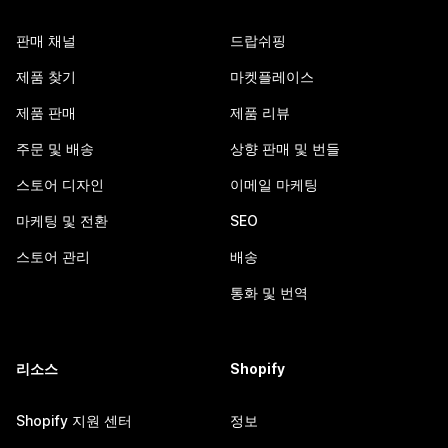
판매 채널
드랍쉬핑
제품 찾기
마켓플레이스
제품 판매
제품 리뷰
주문 및 배송
상향 판매 및 번들
스토어 디자인
이메일 마케팅
마케팅 및 전환
SEO
스토어 관리
배송
통화 및 번역
리소스
Shopify
Shopify 지원 센터
정보