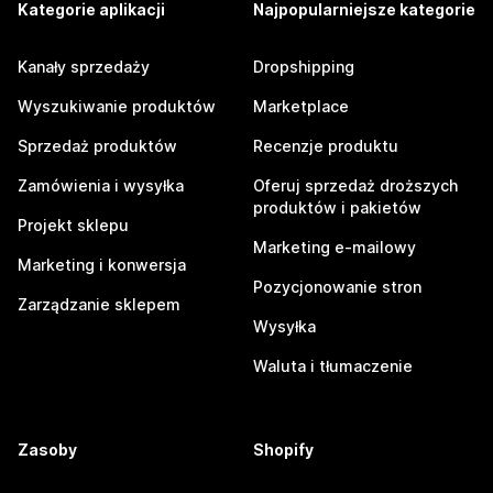
Kategorie aplikacji
Najpopularniejsze kategorie
Kanały sprzedaży
Dropshipping
Wyszukiwanie produktów
Marketplace
Sprzedaż produktów
Recenzje produktu
Zamówienia i wysyłka
Oferuj sprzedaż droższych
produktów i pakietów
Projekt sklepu
Marketing e-mailowy
Marketing i konwersja
Pozycjonowanie stron
Zarządzanie sklepem
Wysyłka
Waluta i tłumaczenie
Zasoby
Shopify