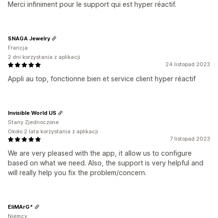
Merci infiniment pour le support qui est hyper réactif.
SNAGA Jewelry
Francja
2 dni korzystania z aplikacji
24 listopad 2023
Appli au top, fonctionne bien et service client hyper réactif
Invisible World US
Stany Zjednoczone
Około 2 lata korzystania z aplikacji
7 listopad 2023
We are very pleased with the app, it allow us to configure
based on what we need. Also, the support is very helpful and
will really help you fix the problem/concern.
EliMArG*
Niemcy