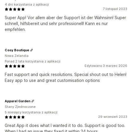
4 dni korzystania z aplikacji
7 listopad 2023
Super App! Vor allem aber der Support ist der Wahnsinn! Super
schnell, hilfsbereit und sehr professionell! Kann es nur
empfehlen.
Cosy Boutique
Nowa Zelandia
Ponad 2 lata korzystania z aplikacji
Edytowano 3 marzec 2026
Fast support and quick resolutions. Special shout out to Helen!
Easy app to use and great customisation options
Apparel Garden
Stany Zjednoczone
5 miesięcy korzystania z aplikacji
29 wrzesień 2023
Great App it does what I wanted it to do. Support is good too.
When I had an issue they fixed it within 24 hours