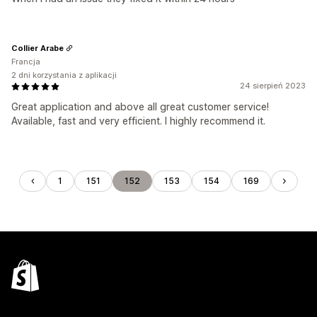
Collier Arabe
Francja
2 dni korzystania z aplikacji
24 sierpień 2023
Great application and above all great customer service!
Available, fast and very efficient. I highly recommend it.
1
151
152
153
154
169