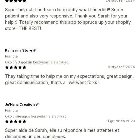
24 styczeń 2024
Super helpful. The team did exactly what I needed!! Super
patient and also very responsive. Thank you Sarah for your
help :) Totally recommend this app to spruce up your shopify
store!! THE BEST!
Kamsama Store
Francja
Około 20 godzin korzystania z aplikacji
9 styczeń 2024
They taking time to help me on my expectations, great design,
great communication, that's all we want folks !
Ju'Nana Creation
Francja
Około miesiąca korzystania z aplikacji
31 grudzień 2023
Super aide de Sarah, elle su répondre à mes attentes et
demandes un peu complexes.