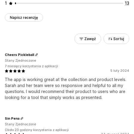
1
13
Napisz recenzję
Zawęź
Sortuj
Cheers Pickleball
Stany Zjednoczone
7 miesięcy korzystania z aplikacji
5 luty 2024
The app is working great at the collection and product levels.
Sarah and her team were so responsive and helpful to all my
questions. I would recommend their product to users who are
looking for a tool that simply works as presented.
Sin Pena
Stany Zjednoczone
Około 23 godziny korzystania z aplikacji