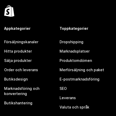
Appkategorier
Toppkategorier
Försäljningskanaler
Dropshipping
Hitta produkter
Marknadsplatser
Sälja produkter
Produktomdömen
Order och leverans
Merförsäljning och paket
Butiksdesign
E-postmarknadsföring
Marknadsföring och
SEO
konvertering
Leverans
Butikshantering
Valuta och språk