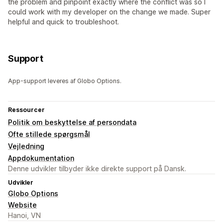
the problem and pinpoint exactly where the conflict was so I
could work with my developer on the change we made. Super
helpful and quick to troubleshoot.
Support
App-support leveres af Globo Options.
Ressourcer
Politik om beskyttelse af persondata
Ofte stillede spørgsmål
Vejledning
Appdokumentation
Denne udvikler tilbyder ikke direkte support på Dansk.
Udvikler
Globo Options
Website
Hanoi, VN