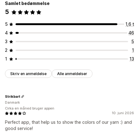
Samlet bedømmelse
5
5
1,6 t
4
46
3
5
2
1
1
13
Skriv en anmeldelse
Alle anmeldelser
Strikbart
Danmark
Cirka en måned bruger appen
10. juni 2026
Perfect app, that help us to show the colors of our yarn :) and
good service!