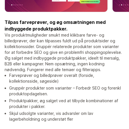
Tilpas farveprøver, og øg omsætningen med
indbyggede produktpakker.
Vis produktmuligheder smukt med klikbare farve- og
billedprøver, der kan tilpasses fuldt ud på produktsider og
kollektionssider. Gruppér relaterede produkter som varianter
for at forbedre SEO og give en problemfri shoppingoplevelse.
Øg salget med indbyggede produktpakker, ideelt til mersalg,
B2B eller kampagner. Nem opsætning, ingen kodning
nødvendig. Fungerer med alle temaer og filterapps.
Farveprøver og billedprøver overalt (forside,
kollektionsside, søgeside)
Gruppér produkter som varianter – Forbedr SEO og forenkl
produktopdagelsen.
Produktpakker, øg salget ved at tilbyde kombinationer af
produkter i pakker.
Skjul udsolgte varianter, vis advarsler om lav
lagerbeholdning og understøt fler