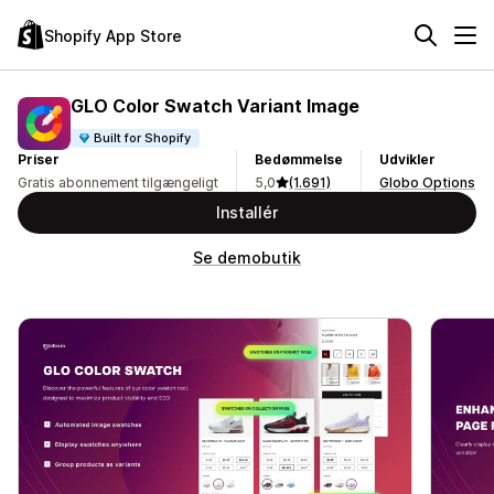
Shopify App Store
GLO Color Swatch Variant Image
Built for Shopify
Priser
Bedømmelse
Udvikler
Gratis abonnement tilgængeligt
5,0
(1.691)
Globo Options
Installér
Se demobutik