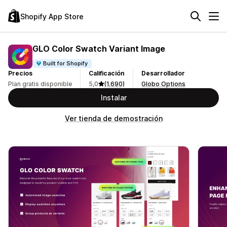
Shopify App Store
GLO Color Swatch Variant Image
Built for Shopify
Precios
Calificación
Desarrollador
Plan gratis disponible
5,0
(1.690)
Globo Options
Instalar
Ver tienda de demostración