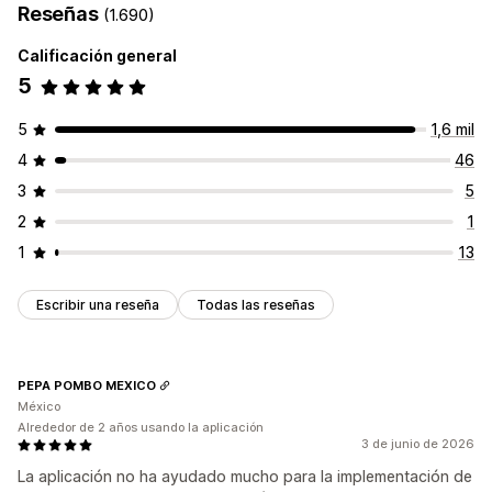
Reseñas
(1.690)
Calificación general
5
5
1,6 mil
4
46
3
5
2
1
1
13
Escribir una reseña
Todas las reseñas
PEPA POMBO MEXICO
México
Alrededor de 2 años usando la aplicación
3 de junio de 2026
La aplicación no ha ayudado mucho para la implementación de