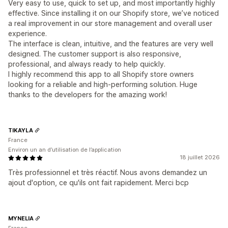
Very easy to use, quick to set up, and most importantly highly
effective. Since installing it on our Shopify store, we’ve noticed
a real improvement in our store management and overall user
experience.
The interface is clean, intuitive, and the features are very well
designed. The customer support is also responsive,
professional, and always ready to help quickly.
I highly recommend this app to all Shopify store owners
looking for a reliable and high-performing solution. Huge
thanks to the developers for the amazing work!
TIKAYLA
France
Environ un an d’utilisation de l’application
18 juillet 2026
Très professionnel et très réactif. Nous avons demandez un
ajout d'option, ce qu'ils ont fait rapidement. Merci bcp
MYNELIA