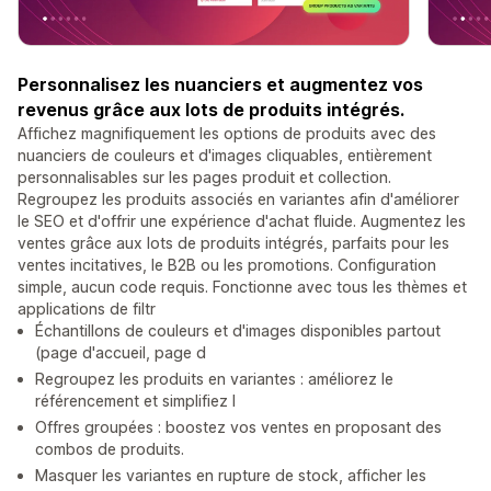
Personnalisez les nuanciers et augmentez vos
revenus grâce aux lots de produits intégrés.
Affichez magnifiquement les options de produits avec des
nuanciers de couleurs et d'images cliquables, entièrement
personnalisables sur les pages produit et collection.
Regroupez les produits associés en variantes afin d'améliorer
le SEO et d'offrir une expérience d'achat fluide. Augmentez les
ventes grâce aux lots de produits intégrés, parfaits pour les
ventes incitatives, le B2B ou les promotions. Configuration
simple, aucun code requis. Fonctionne avec tous les thèmes et
applications de filtr
Échantillons de couleurs et d'images disponibles partout
(page d'accueil, page d
Regroupez les produits en variantes : améliorez le
référencement et simplifiez l
Offres groupées : boostez vos ventes en proposant des
combos de produits.
Masquer les variantes en rupture de stock, afficher les