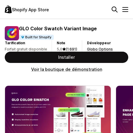
Shopify App Store
GLO Color Swatch Variant Image
Built for Shopify
Tarification
Note
Développeur
Forfait gratuit disponible
5,0
(1 691)
Globo Options
Installer
Voir la boutique de démonstration