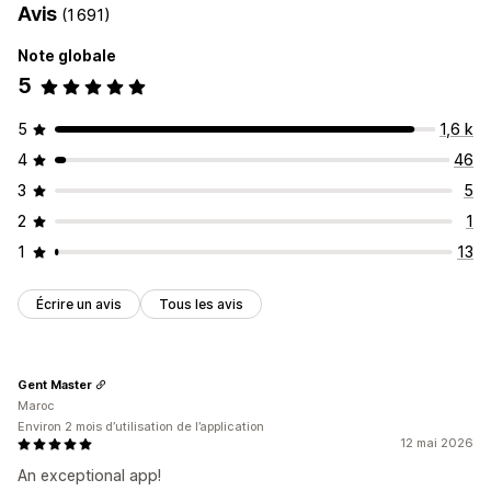
Avis
(1 691)
Note globale
5
5
1,6 k
4
46
3
5
2
1
1
13
Écrire un avis
Tous les avis
Gent Master
Maroc
Environ 2 mois d’utilisation de l’application
12 mai 2026
An exceptional app!