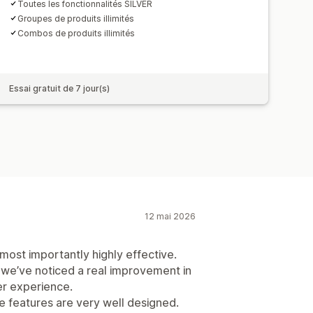
Toutes les fonctionnalités SILVER
Groupes de produits illimités
Combos de produits illimités
Essai gratuit de 7 jour(s)
12 mai 2026
 most importantly highly effective.
e, we’ve noticed a real improvement in
r experience.
the features are very well designed.