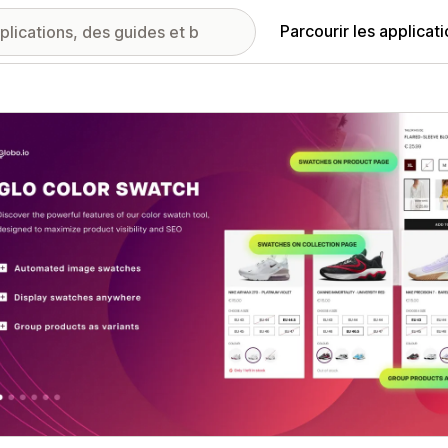
Parcourir les applicat
ie d’images vedette