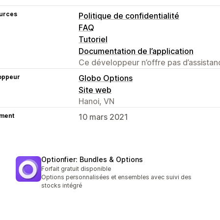
urces
Politique de confidentialité
FAQ
Tutoriel
Documentation de l’application
Ce développeur n’offre pas d’assistanc
oppeur
Globo Options
Site web
Hanoi, VN
ment
10 mars 2021
Optionfier: Bundles & Options
Forfait gratuit disponible
Options personnalisées et ensembles avec suivi des
stocks intégré