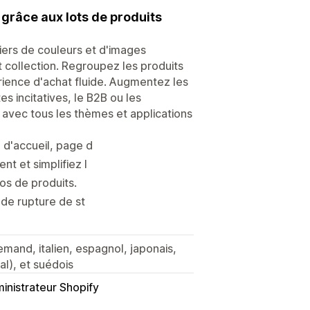
grâce aux lots de produits
iers de couleurs et d'images
t collection. Regroupez les produits
érience d'achat fluide. Augmentez les
es incitatives, le B2B ou les
 avec tous les thèmes et applications
 d'accueil, page d
t et simplifiez l
s de produits.
 de rupture de st
llemand, italien, espagnol, japonais,
al), et suédois
inistrateur Shopify