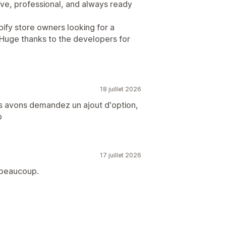
ve, professional, and always ready
pify store owners looking for a
. Huge thanks to the developers for
18 juillet 2026
ous avons demandez un ajout d'option,
p
17 juillet 2026
 beaucoup.