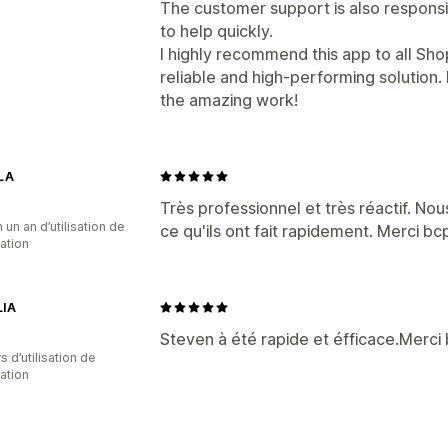
The customer support is also responsi
to help quickly.
I highly recommend this app to all Sho
reliable and high-performing solution
the amazing work!
LA
Très professionnel et très réactif. N
 un an d’utilisation de
ce qu'ils ont fait rapidement. Merci bc
cation
IA
Steven à été rapide et éfficace.Merci
s d’utilisation de
cation