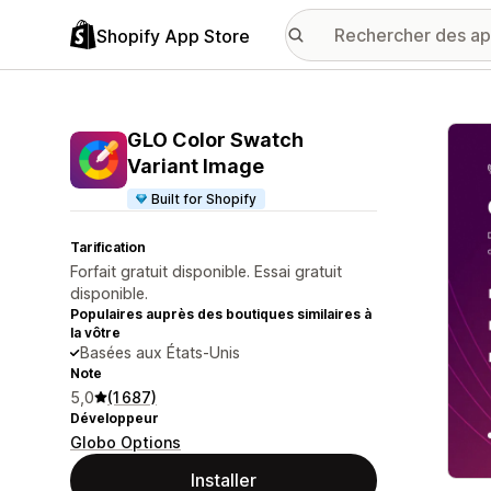
Shopify App Store
Galer
GLO Color Swatch
Variant Image
Built for Shopify
Tarification
Forfait gratuit disponible. Essai gratuit
disponible.
Populaires auprès des boutiques similaires à
la vôtre
Basées aux États-Unis
Note
5,0
(1 687)
Développeur
Globo Options
Installer