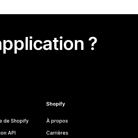
pplication ?
Shopify
e de Shopify
À propos
on API
Carrières