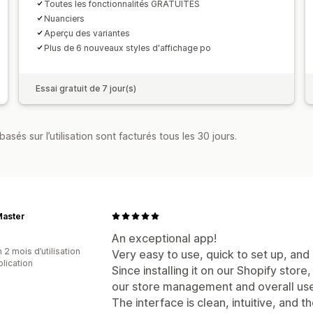
Toutes les fonctionnalités GRATUITES
Nuanciers
Aperçu des variantes
Plus de 6 nouveaux styles d'affichage po
Essai gratuit de 7 jour(s)
asés sur l’utilisation sont facturés tous les 30 jours.
Master
An exceptional app!
 2 mois d’utilisation
Very easy to use, quick to set up, and
plication
Since installing it on our Shopify stor
our store management and overall use
The interface is clean, intuitive, and 