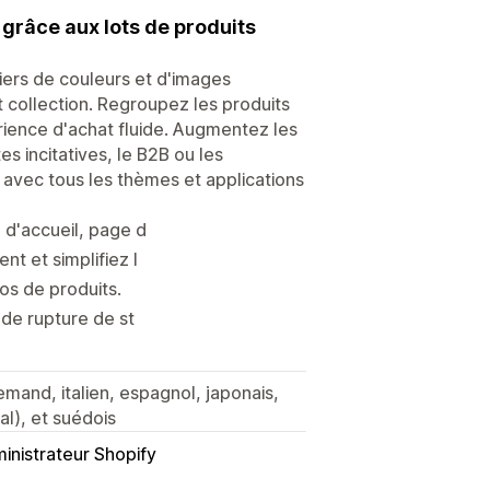
grâce aux lots de produits
iers de couleurs et d'images
t collection. Regroupez les produits
érience d'achat fluide. Augmentez les
es incitatives, le B2B ou les
 avec tous les thèmes et applications
 d'accueil, page d
t et simplifiez l
s de produits.
 de rupture de st
llemand, italien, espagnol, japonais,
al), et suédois
inistrateur Shopify