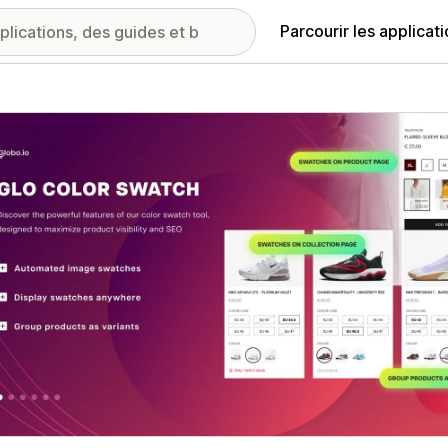
Parcourir les applicat
ie d’images vedette