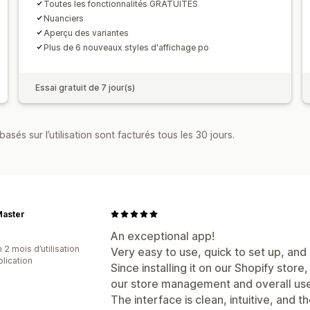
Toutes les fonctionnalités GRATUITES
Nuanciers
Aperçu des variantes
Plus de 6 nouveaux styles d'affichage po
Essai gratuit de 7 jour(s)
asés sur l’utilisation sont facturés tous les 30 jours.
Master
An exceptional app!
 2 mois d’utilisation
Very easy to use, quick to set up, and
plication
Since installing it on our Shopify stor
our store management and overall use
The interface is clean, intuitive, and 