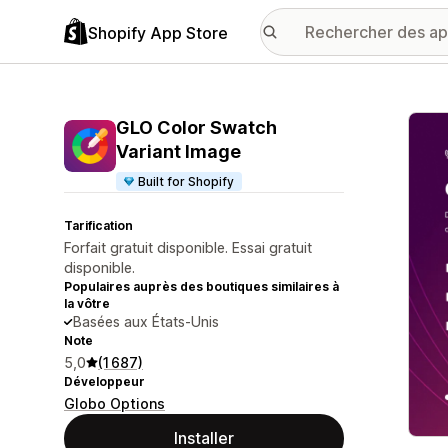
Shopify App Store
Galer
GLO Color Swatch
Variant Image
Built for Shopify
Tarification
Forfait gratuit disponible. Essai gratuit
disponible.
Populaires auprès des boutiques similaires à
la vôtre
Basées aux États-Unis
Note
5,0
(1 687)
Développeur
Globo Options
Installer