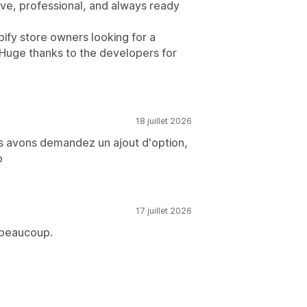
ve, professional, and always ready
pify store owners looking for a
. Huge thanks to the developers for
18 juillet 2026
ous avons demandez un ajout d'option,
p
17 juillet 2026
 beaucoup.