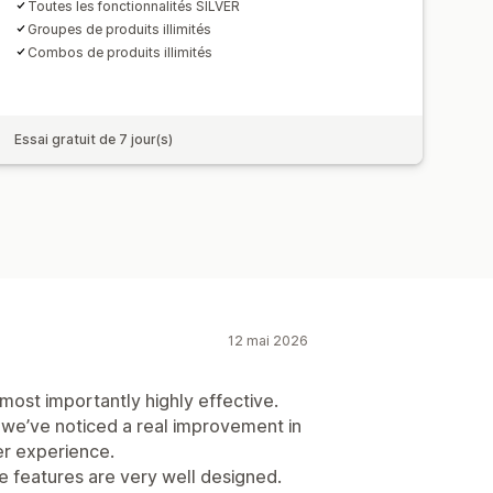
Toutes les fonctionnalités SILVER
Groupes de produits illimités
Combos de produits illimités
Essai gratuit de 7 jour(s)
12 mai 2026
 most importantly highly effective.
e, we’ve noticed a real improvement in
r experience.
the features are very well designed.