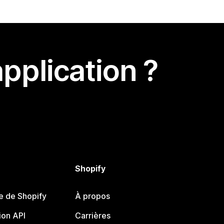
pplication ?
Shopify
e de Shopify
À propos
on API
Carrières