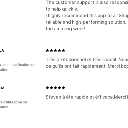
The customer support is also responsi
to help quickly.
I highly recommend this app to all Sho
reliable and high-performing solution
the amazing work!
LA
Très professionnel et très réactif. N
 un an d’utilisation de
ce qu'ils ont fait rapidement. Merci bc
cation
IA
Steven à été rapide et éfficace.Merci
s d’utilisation de
cation