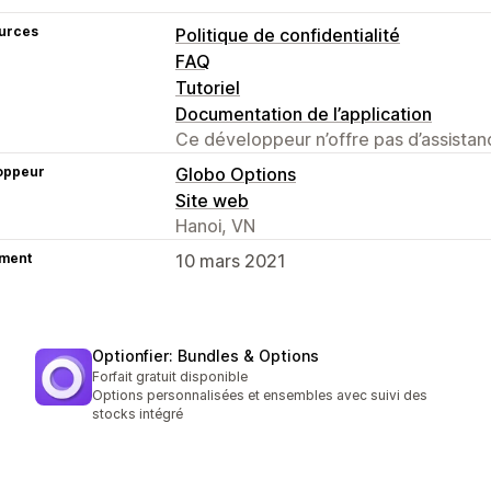
urces
Politique de confidentialité
FAQ
Tutoriel
Documentation de l’application
Ce développeur n’offre pas d’assistanc
oppeur
Globo Options
Site web
Hanoi, VN
ment
10 mars 2021
Optionfier: Bundles & Options
Forfait gratuit disponible
Options personnalisées et ensembles avec suivi des
stocks intégré