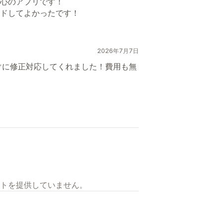
心のアプリです！
ドしてよかったです！
2026年7月7日
すぐに修正対応してくれました！費用も無
トを提供していません。