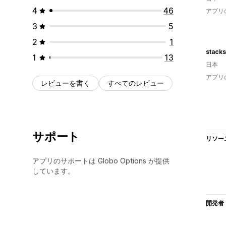
4
46
アプリ
3
5
2
1
stack
1
13
日本
アプリ
レビューを書く
すべてのレビュー
サポート
リソー
アプリのサポートは Globo Options が提供
しています。
開発者