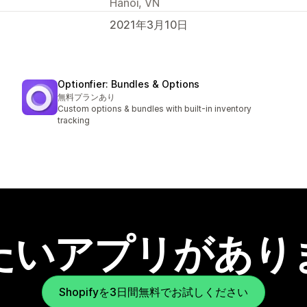
Hanoi, VN
2021年3月10日
Optionfier: Bundles & Options
無料プランあり
Custom options & bundles with built-in inventory
tracking
たいアプリがあり
Shopifyを3日間無料でお試しください