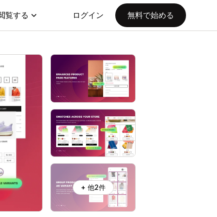
閲覧する
ログイン
無料で始める
+ 他2件