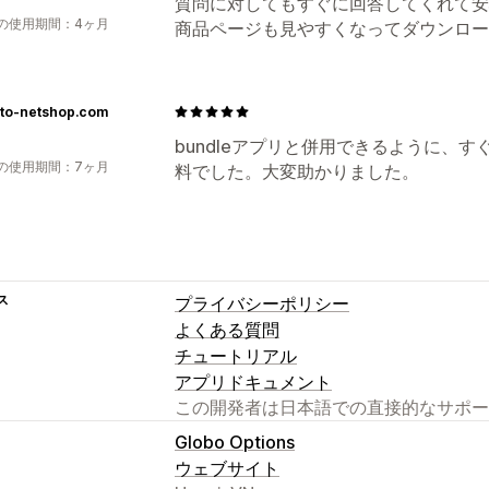
質問に対してもすぐに回答してくれて安
の使用期間：4ヶ月
商品ページも見やすくなってダウンロー
sto-netshop.com
bundleアプリと併用できるように、
の使用期間：7ヶ月
料でした。大変助かりました。
ス
プライバシーポリシー
よくある質問
チュートリアル
アプリドキュメント
この開発者は日本語での直接的なサポー
Globo Options
ウェブサイト