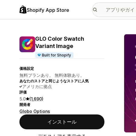
Shopify App Store
特集
GLO Color Swatch
Variant Image
Built for Shopify
価格設定
無料プランあり。 無料体験あり。
あなたのストアと同じようなストアに人気
アメリカに拠点
評価
5.0
(1,690)
開発者
Globo Options
インストール