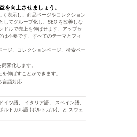
益を向上させましょう。
しく表示し、商品ページやコレクション
してグループ化し、SEO を改善しな
バンドルで売上を伸ばせます。アップセ
ングは不要です。すべてのテーマとフィ
ページ、コレクションページ、検索ペー
を簡素化します。
売上を伸ばすことができます。
多言語対応
、 ドイツ語、 イタリア語、 スペイン語、
ポルトガル語 (ポルトガル)、と スウェ