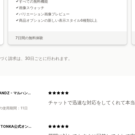
すべての無料機能
画像スウォッチ
バリエーション画像プレビュー
商品オプションの新しい表示スタイル6種類以上
7日間の無料体験
基づく請求は、30日ごとに行われます。
MULHANDZ - マルハンズ -
チャットで迅速な対応をしてくれて本当
の使用期間：11日
MINNETONKA公式オンラインストア