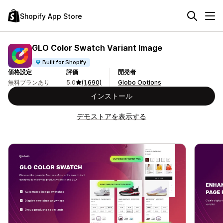
Shopify App Store
GLO Color Swatch Variant Image
Built for Shopify
価格設定
評価
開発者
無料プランあり
5.0
(1,690)
Globo Options
インストール
デモストアを表示する