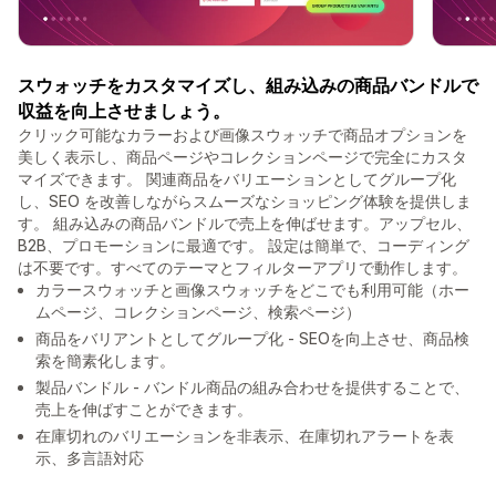
スウォッチをカスタマイズし、組み込みの商品バンドルで
収益を向上させましょう。
クリック可能なカラーおよび画像スウォッチで商品オプションを
美しく表示し、商品ページやコレクションページで完全にカスタ
マイズできます。 関連商品をバリエーションとしてグループ化
し、SEO を改善しながらスムーズなショッピング体験を提供しま
す。 組み込みの商品バンドルで売上を伸ばせます。アップセル、
B2B、プロモーションに最適です。 設定は簡単で、コーディング
は不要です。すべてのテーマとフィルターアプリで動作します。
カラースウォッチと画像スウォッチをどこでも利用可能（ホー
ムページ、コレクションページ、検索ページ）
商品をバリアントとしてグループ化 - SEOを向上させ、商品検
索を簡素化します。
製品バンドル - バンドル商品の組み合わせを提供することで、
売上を伸ばすことができます。
在庫切れのバリエーションを非表示、在庫切れアラートを表
示、多言語対応