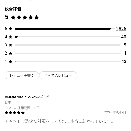
総合評価
5
5
1,625
4
46
3
5
2
1
1
13
レビューを書く
すべてのレビュー
MULHANDZ - マルハンズ -
日本
アプリの使用期間：11日
2026年8月7日
チャットで迅速な対応をしてくれて本当に助かっています。