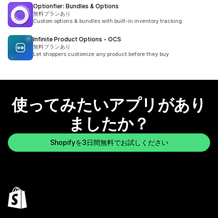
Optionfier: Bundles & Options
無料プランあり
Custom options & bundles with built-in inventory tracking
Infinite Product Options ‑ OCS
無料プランあり
Let shoppers customize any product before they buy
使ってみたいアプリがあり
ましたか？
Shopifyを3日間無料でお試しください