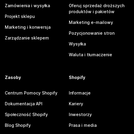
Zamówienia i wysyłka
Oferuj sprzedaż droższych
produktów i pakietów
Projekt sklepu
Marketing e-mailowy
Marketing i konwersja
Pozycjonowanie stron
Zarządzanie sklepem
Wysyłka
Waluta i tłumaczenie
Zasoby
Shopify
Centrum Pomocy Shopify
Informacje
Dokumentacja API
Kariery
Społeczność Shopify
Inwestorzy
Blog Shopify
Prasa i media