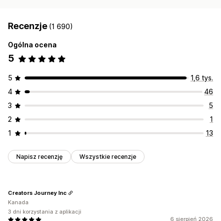
Recenzje
(1 690)
Ogólna ocena
5
5
1,6 tys.
4
46
3
5
2
1
1
13
Napisz recenzję
Wszystkie recenzje
Creators Journey Inc
Kanada
3 dni korzystania z aplikacji
6 sierpień 2026