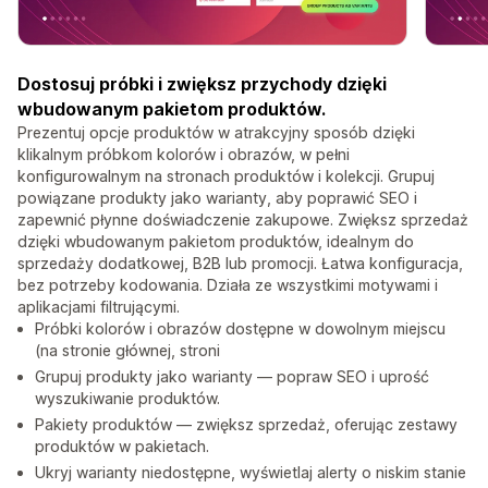
Dostosuj próbki i zwiększ przychody dzięki
wbudowanym pakietom produktów.
Prezentuj opcje produktów w atrakcyjny sposób dzięki
klikalnym próbkom kolorów i obrazów, w pełni
konfigurowalnym na stronach produktów i kolekcji. Grupuj
powiązane produkty jako warianty, aby poprawić SEO i
zapewnić płynne doświadczenie zakupowe. Zwiększ sprzedaż
dzięki wbudowanym pakietom produktów, idealnym do
sprzedaży dodatkowej, B2B lub promocji. Łatwa konfiguracja,
bez potrzeby kodowania. Działa ze wszystkimi motywami i
aplikacjami filtrującymi.
Próbki kolorów i obrazów dostępne w dowolnym miejscu
(na stronie głównej, stroni
Grupuj produkty jako warianty — popraw SEO i uprość
wyszukiwanie produktów.
Pakiety produktów — zwiększ sprzedaż, oferując zestawy
produktów w pakietach.
Ukryj warianty niedostępne, wyświetlaj alerty o niskim stanie