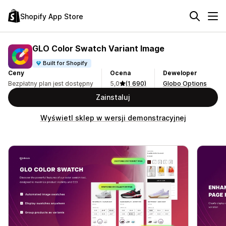
Shopify App Store
GLO Color Swatch Variant Image
Built for Shopify
Ceny
Ocena
Deweloper
Bezpłatny plan jest dostępny
5,0
(1 690)
Globo Options
Zainstaluj
Wyświetl sklep w wersji demonstracyjnej