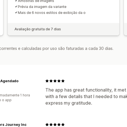
Amostras de imagens
Prévia da imagem da variante
Mais de 6 novos estilos de exibição da o
Avaliação gratuita de 7 dias
rrentes e calculadas por uso são faturadas a cada 30 dias.
 Agendado
The app has great functionality, it m
madamente 1 hora
with a few details that I needed to mak
o o app
express my gratitude.
ors Journey Inc