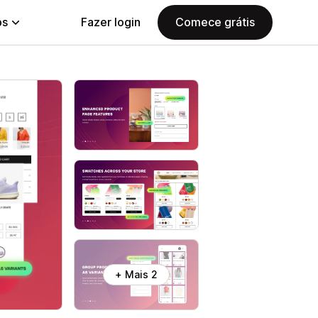
ps
Fazer login
Comece grátis
+ Mais 2