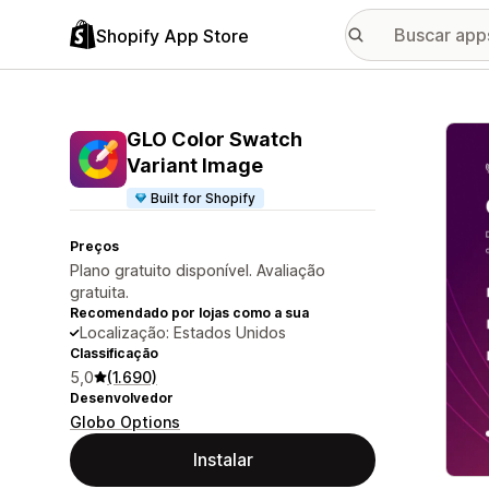
Shopify App Store
Galer
GLO Color Swatch
Variant Image
Built for Shopify
Preços
Plano gratuito disponível. Avaliação
gratuita.
Recomendado por lojas como a sua
Localização: Estados Unidos
Classificação
5,0
(1.690)
Desenvolvedor
Globo Options
Instalar