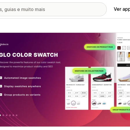
Ver ap
ia de imagens em destaque