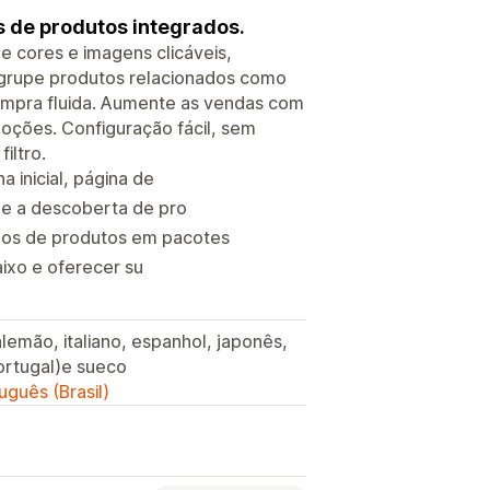
 de produtos integrados.
 cores e imagens clicáveis,
Agrupe produtos relacionados como
ompra fluida. Aumente as vendas com
moções. Configuração fácil, sem
iltro.
 inicial, página de
ue a descoberta de pro
os de produtos em pacotes
aixo e oferecer su
 alemão, italiano, espanhol, japonês,
ortugal)e sueco
uguês (Brasil)