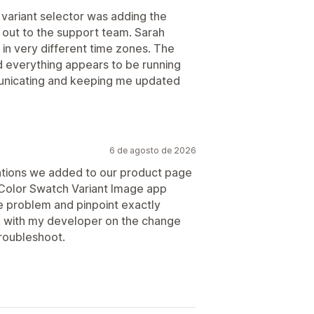
 variant selector was adding the
d out to the support team. Sarah
in very different time zones. The
d everything appears to be running
municating and keeping me updated
6 de agosto de 2026
zations we added to our product page
Color Swatch Variant Image app
e problem and pinpoint exactly
rk with my developer on the change
roubleshoot.