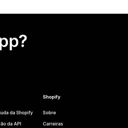
app?
Shopify
juda da Shopify
Sobre
ão da API
Carreiras