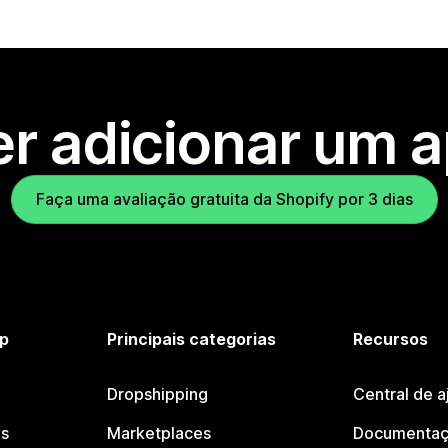
r adicionar um 
Faça uma avaliação gratuita da Shopify por 3 dias
p
Principais categorias
Recursos
Dropshipping
Central de a
os
Marketplaces
Documentaç