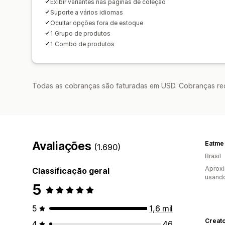
Exibir variantes nas páginas de coleção
Suporte a vários idiomas
Ocultar opções fora de estoque
1 Grupo de produtos
1 Combo de produtos
Todas as cobranças são faturadas em USD. Cobranças reco
Avaliações
Eatme
(1.690)
Brasil
Aproxi
Classificação geral
usand
5
5
1,6 mil
Creat
4
46