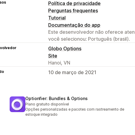
sos
Política de privacidade
Perguntas frequentes
Tutorial
Documentação do app
Este desenvolvedor não oferece atend
você selecionou: Português (brasil).
volvedor
Globo Options
Site
Hanoi, VN
do
10 de março de 2021
Optionfier: Bundles & Options
Plano gratuito disponível
Opções personalizadas e pacotes com rastreamento de
estoque integrado