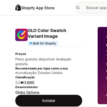
Shopify App Store
Galer
GLO Color Swatch
Variant Image
Built for Shopify
Preços
Plano gratuito disponível. Avaliação
gratuita.
Recomendado por lojas como a sua
Localização: Estados Unidos
Classificação
5,0
(1.690)
Desenvolvedor
Globo Options
Instalar