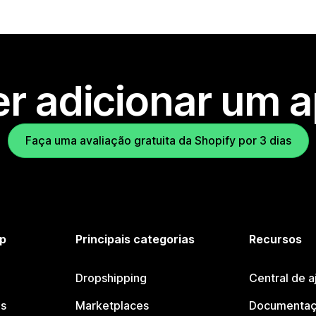
r adicionar um 
Faça uma avaliação gratuita da Shopify por 3 dias
p
Principais categorias
Recursos
Dropshipping
Central de a
os
Marketplaces
Documentaç