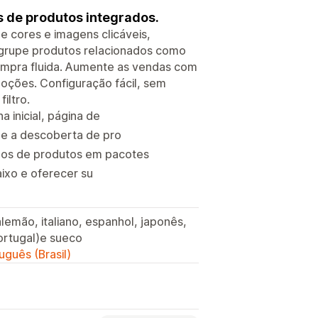
 de produtos integrados.
 cores e imagens clicáveis,
Agrupe produtos relacionados como
ompra fluida. Aumente as vendas com
moções. Configuração fácil, sem
iltro.
 inicial, página de
ue a descoberta de pro
os de produtos em pacotes
aixo e oferecer su
 alemão, italiano, espanhol, japonês,
ortugal)e sueco
uguês (Brasil)