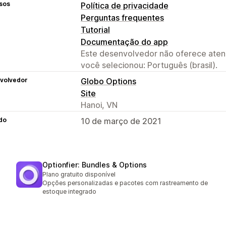
sos
Política de privacidade
Perguntas frequentes
Tutorial
Documentação do app
Este desenvolvedor não oferece atend
você selecionou: Português (brasil).
volvedor
Globo Options
Site
Hanoi, VN
do
10 de março de 2021
Optionfier: Bundles & Options
Plano gratuito disponível
Opções personalizadas e pacotes com rastreamento de
estoque integrado