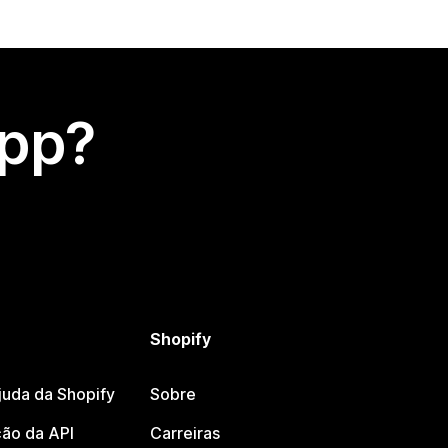
app?
Shopify
juda da Shopify
Sobre
ão da API
Carreiras