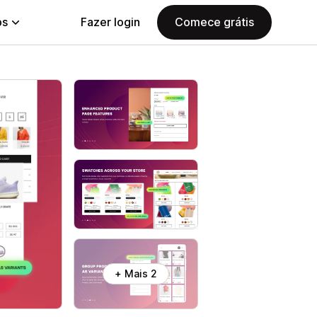
ps
Fazer login
Comece grátis
+ Mais 2