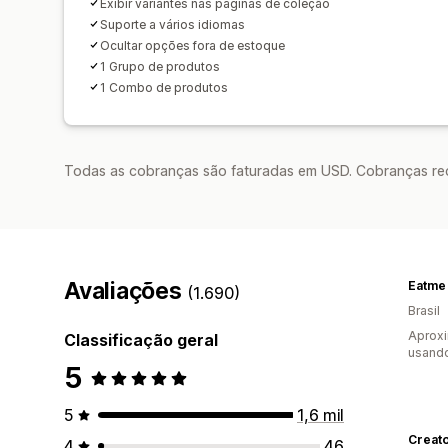
Exibir variantes nas páginas de coleção
Suporte a vários idiomas
Ocultar opções fora de estoque
1 Grupo de produtos
1 Combo de produtos
Todas as cobranças são faturadas em USD. Cobranças reco
Avaliações
Eatme
(1.690)
Brasil
Aproxi
Classificação geral
usand
5
5
1,6 mil
Creat
4
46