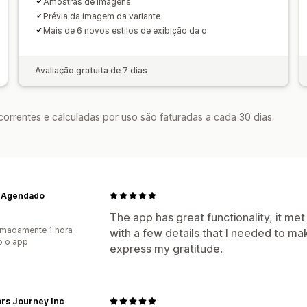
Amostras de imagens
Prévia da imagem da variante
Mais de 6 novos estilos de exibição da o
Avaliação gratuita de 7 dias
rrentes e calculadas por uso são faturadas a cada 30 dias.
 Agendado
The app has great functionality, it m
madamente 1 hora
with a few details that I needed to mak
o o app
express my gratitude.
ors Journey Inc