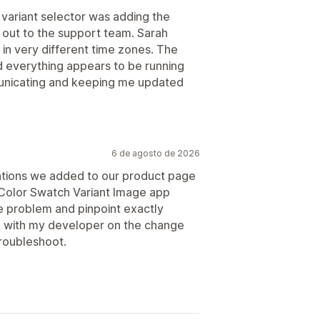
 variant selector was adding the
d out to the support team. Sarah
in very different time zones. The
d everything appears to be running
municating and keeping me updated
6 de agosto de 2026
zations we added to our product page
Color Swatch Variant Image app
e problem and pinpoint exactly
rk with my developer on the change
roubleshoot.