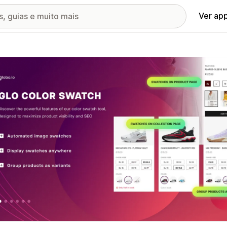
Ver ap
ia de imagens em destaque