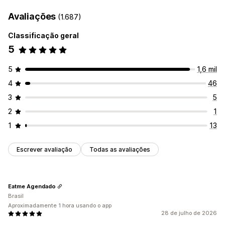
Avaliações
(1.687)
Classificação geral
5
5
1,6 mil
4
46
3
5
2
1
1
13
Escrever avaliação
Todas as avaliações
Eatme Agendado
Brasil
Aproximadamente 1 hora usando o app
28 de julho de 2026