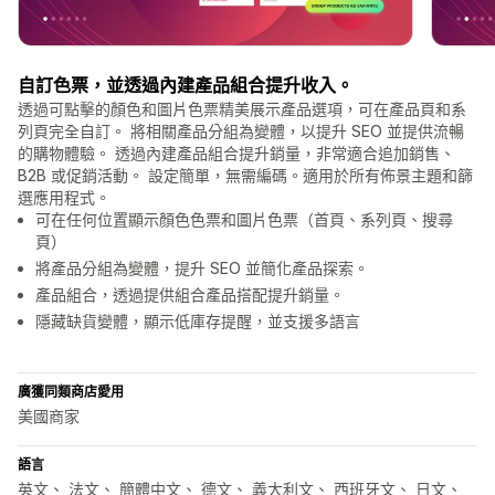
自訂色票，並透過內建產品組合提升收入。
透過可點擊的顏色和圖片色票精美展示產品選項，可在產品頁和系
列頁完全自訂。 將相關產品分組為變體，以提升 SEO 並提供流暢
的購物體驗。 透過內建產品組合提升銷量，非常適合追加銷售、
B2B 或促銷活動。 設定簡單，無需編碼。適用於所有佈景主題和篩
選應用程式。
可在任何位置顯示顏色色票和圖片色票（首頁、系列頁、搜尋
頁）
將產品分組為變體，提升 SEO 並簡化產品探索。
產品組合，透過提供組合產品搭配提升銷量。
隱藏缺貨變體，顯示低庫存提醒，並支援多語言
廣獲同類商店愛用
美國商家
語言
英文、 法文、 簡體中文、 德文、 義大利文、 西班牙文、 日文、