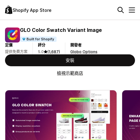
Shopify App Store
GLO Color Swatch Variant Image
Built for Shopify
定價
評分
開發者
提供免費方案
5.0
(1,687)
Globo Options
安裝
檢視示範商店