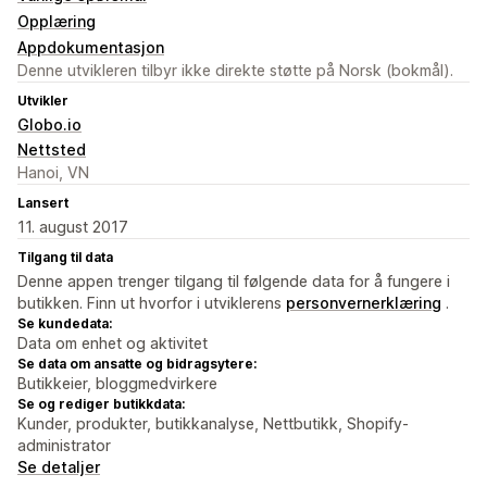
Opplæring
Appdokumentasjon
Denne utvikleren tilbyr ikke direkte støtte på Norsk (bokmål).
Utvikler
Globo.io
Nettsted
Hanoi, VN
Lansert
11. august 2017
Tilgang til data
Denne appen trenger tilgang til følgende data for å fungere i
butikken. Finn ut hvorfor i utviklerens
personvernerklæring
.
Se kundedata:
Data om enhet og aktivitet
Se data om ansatte og bidragsytere:
Butikkeier, bloggmedvirkere
Se og rediger butikkdata:
Kunder, produkter, butikkanalyse, Nettbutikk, Shopify-
administrator
Se detaljer