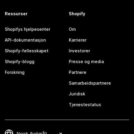
Ressurser
Shopify
Shopifys hjelpesenter
Om
API-dokumentasjon
Karrierer
Shopify-fellesskapet
Investorer
Shopify-blogg
Presse og media
Forskning
Partnere
Samarbeidspartnere
Juridisk
Tjenestestatus