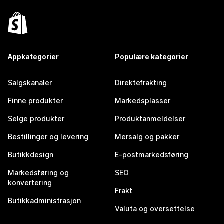
Appkategorier
Populære kategorier
Salgskanaler
Direktefrakting
Finne produkter
Markedsplasser
Selge produkter
Produktanmeldelser
Bestillinger og levering
Mersalg og pakker
Butikkdesign
E-postmarkedsføring
Markedsføring og
SEO
konvertering
Frakt
Butikkadministrasjon
Valuta og oversettelse