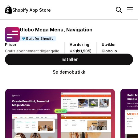
Shopify App Store
Globo Mega Menu, Navigation
Built for Shopify
Priser
Vurdering
Utvikler
Gratis abonnement tilgjengelig
4.9
(1,505)
Globo.io
Installer
Se demobutikk