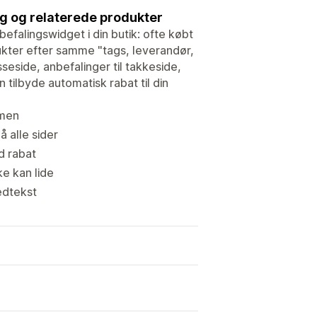
g og relaterede produkter
falingswidget i din butik: ofte købt
kter efter samme "tags, leverandør,
sseside, anbefalinger til takkeside,
tilbyde automatisk rabat til din
mmen
 alle sider
d rabat
e kan lide
ledtekst