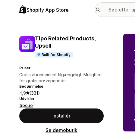
Shopify App Store
Galle
Tipo Related Products,
Upsell
Built for Shopify
Priser
Gratis abonnement tilgængeligt. Mulighed
for gratis prøveperiode.
Bedømmelse
4,9
(331)
Udvikler
tipo.io
Installér
Se demobutik