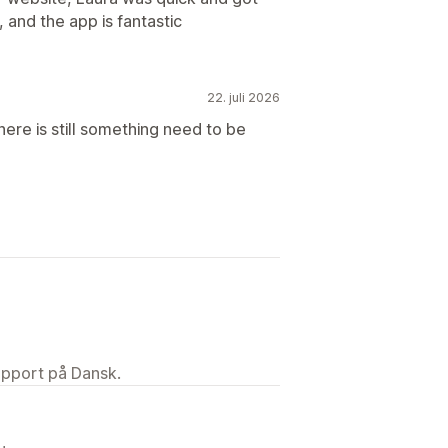
 and the app is fantastic
22. juli 2026
ere is still something need to be
upport på Dansk.