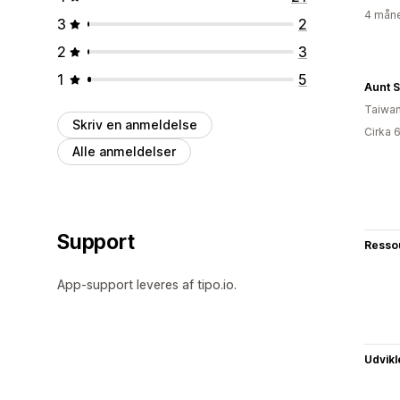
4 måne
3
2
2
3
1
5
Taiwa
Skriv en anmeldelse
Cirka 
Alle anmeldelser
Support
Resso
App-support leveres af tipo.io.
Udvikl