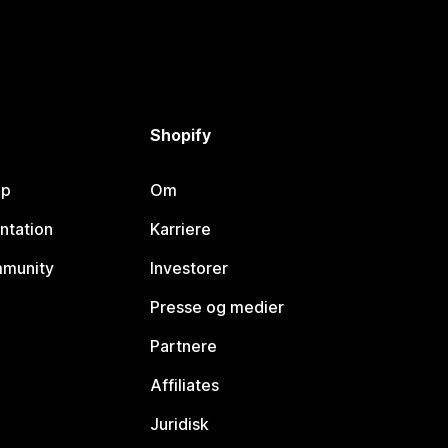
Shopify
lp
Om
ntation
Karriere
mmunity
Investorer
Presse og medier
Partnere
Affiliates
Juridisk