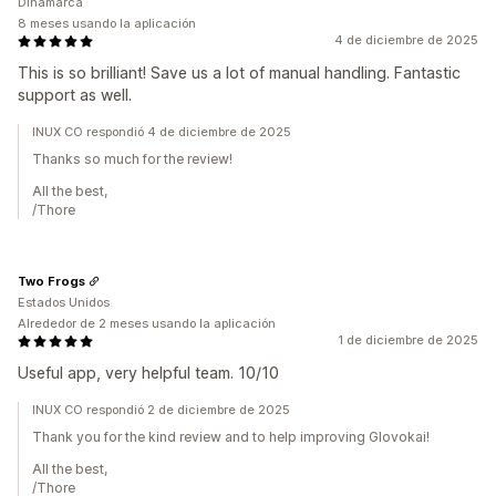
Dinamarca
8 meses usando la aplicación
4 de diciembre de 2025
This is so brilliant! Save us a lot of manual handling. Fantastic
support as well.
INUX CO respondió 4 de diciembre de 2025
Thanks so much for the review!
All the best,
/Thore
Two Frogs
Estados Unidos
Alrededor de 2 meses usando la aplicación
1 de diciembre de 2025
Useful app, very helpful team. 10/10
INUX CO respondió 2 de diciembre de 2025
Thank you for the kind review and to help improving Glovokai!
All the best,
/Thore