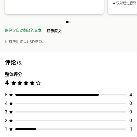
仅对经过音译
包含自动翻译的文本
显示原文
所有费用均以USD结算。
评论
(5)
整体评分
4
5
4
4
0
3
0
2
0
1
1