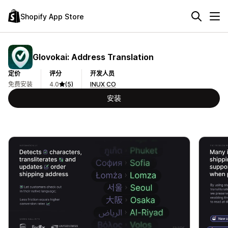
Shopify App Store
Glovokai: Address Translation
定价
评分
开发人员
免费安装
4.0
(5)
INUX CO
安装