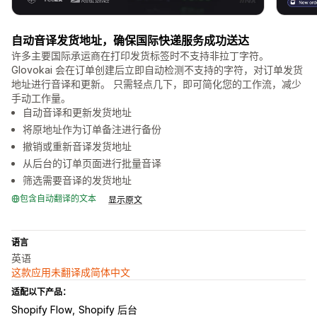
自动音译发货地址，确保国际快递服务成功送达
许多主要国际承运商在打印发货标签时不支持非拉丁字符。
Glovokai 会在订单创建后立即自动检测不支持的字符，对订单发货
地址进行音译和更新。 只需轻点几下，即可简化您的工作流，减少
手动工作量。
自动音译和更新发货地址
将原地址作为订单备注进行备份
撤销或重新音译发货地址
从后台的订单页面进行批量音译
筛选需要音译的发货地址
包含自动翻译的文本
显示原文
语言
英语
这款应用未翻译成简体中文
适配以下产品：
Shopify Flow
Shopify 后台