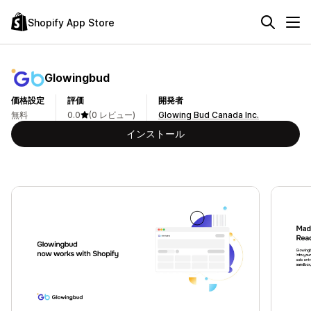
Shopify App Store
Glowingbud
価格設定
評価
開発者
無料
0.0
(0 レビュー)
Glowing Bud Canada Inc.
インストール