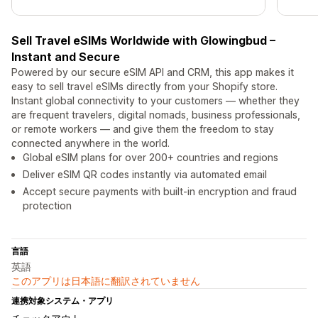
Sell Travel eSIMs Worldwide with Glowingbud –
Instant and Secure
Powered by our secure eSIM API and CRM, this app makes it
easy to sell travel eSIMs directly from your Shopify store.
Instant global connectivity to your customers — whether they
are frequent travelers, digital nomads, business professionals,
or remote workers — and give them the freedom to stay
connected anywhere in the world.
Global eSIM plans for over 200+ countries and regions
Deliver eSIM QR codes instantly via automated email
Accept secure payments with built-in encryption and fraud
protection
言語
英語
このアプリは日本語に翻訳されていません
連携対象システム・アプリ