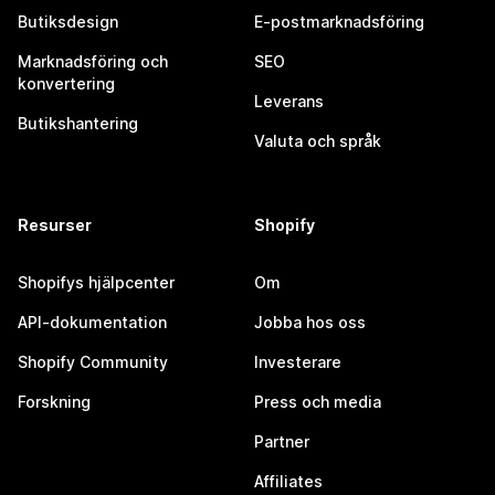
Butiksdesign
E-postmarknadsföring
Marknadsföring och
SEO
konvertering
Leverans
Butikshantering
Valuta och språk
Resurser
Shopify
Shopifys hjälpcenter
Om
API-dokumentation
Jobba hos oss
Shopify Community
Investerare
Forskning
Press och media
Partner
Affiliates