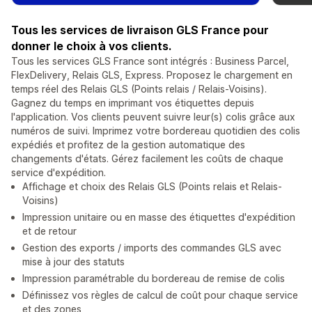
Tous les services de livraison GLS France pour
donner le choix à vos clients.
Tous les services GLS France sont intégrés : Business Parcel,
FlexDelivery, Relais GLS, Express. Proposez le chargement en
temps réel des Relais GLS (Points relais / Relais-Voisins).
Gagnez du temps en imprimant vos étiquettes depuis
l'application. Vos clients peuvent suivre leur(s) colis grâce aux
numéros de suivi. Imprimez votre bordereau quotidien des colis
expédiés et profitez de la gestion automatique des
changements d'états. Gérez facilement les coûts de chaque
service d'expédition.
Affichage et choix des Relais GLS (Points relais et Relais-
Voisins)
Impression unitaire ou en masse des étiquettes d'expédition
et de retour
Gestion des exports / imports des commandes GLS avec
mise à jour des statuts
Impression paramétrable du bordereau de remise de colis
Définissez vos règles de calcul de coût pour chaque service
et des zones