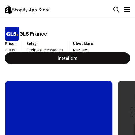
Shopify App Store
GLS France
Priser
Betyg
Utvecklare
Gratis
0,0
(0 Recensioner)
NUKIUM
Installera