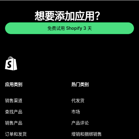
想要添加应用？
免费试用 Shopify 3 天
应用类别
热门类别
销售渠道
代发货
查找产品
市场
销售产品
产品评论
订单和发货
增销和捆绑销售