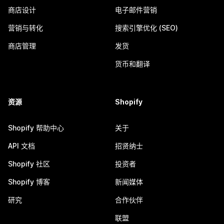
商店设计
电子邮件营销
营销与转化
搜索引擎优化 (SEO)
商店管理
发货
货币和翻译
资源
Shopify
Shopify 帮助中心
关于
API 文档
招贤纳士
Shopify 社区
投资者
Shopify 博客
新闻媒体
研究
合作伙伴
联盟