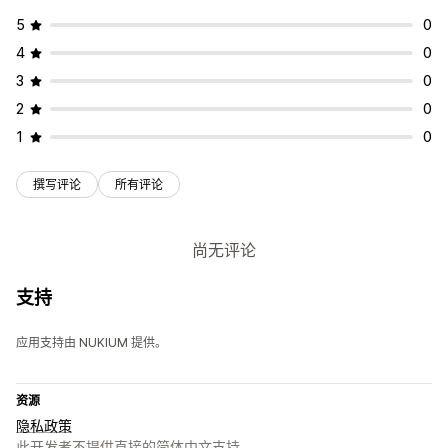
5
0
4
0
3
0
2
0
1
0
撰写评论
所有评论
尚无评论
支持
应用支持由 NUKIUM 提供。
资源
隐私政策
此开发者不提供直接的简体中文支持。