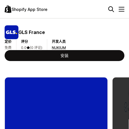
Shopify App Store
GLS France
定价
评分
开发人员
免费
0.0
(0 评论)
NUKIUM
安装