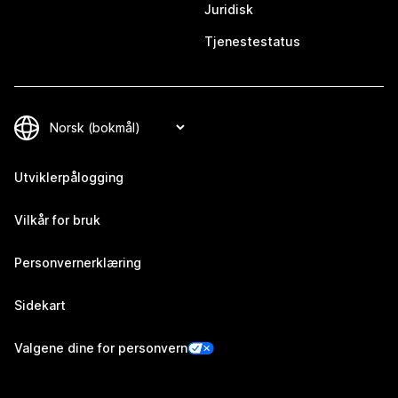
Juridisk
Tjenestestatus
Utviklerpålogging
Vilkår for bruk
Personvernerklæring
Sidekart
Valgene dine for personvern