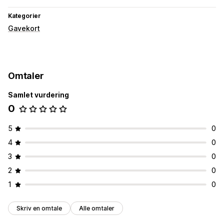
Kategorier
Gavekort
Omtaler
Samlet vurdering
0
5
0
4
0
3
0
2
0
1
0
Skriv en omtale
Alle omtaler