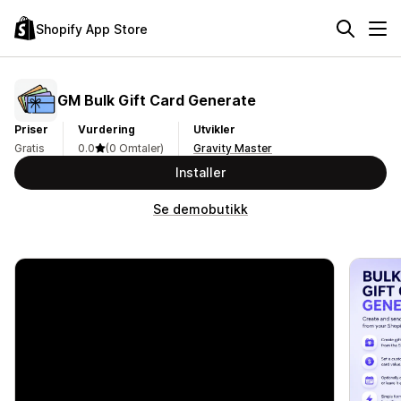
Shopify App Store
GM Bulk Gift Card Generate
Priser
Vurdering
Utvikler
Gratis
0.0
(0 Omtaler)
Gravity Master
Installer
Se demobutikk