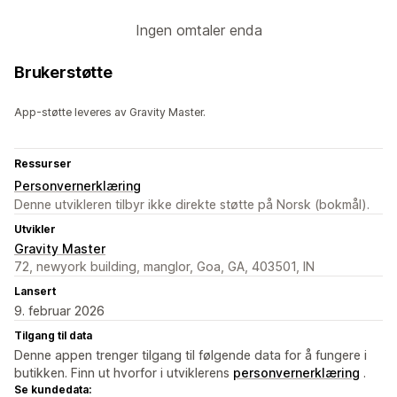
Ingen omtaler enda
Brukerstøtte
App-støtte leveres av Gravity Master.
Ressurser
Personvernerklæring
Denne utvikleren tilbyr ikke direkte støtte på Norsk (bokmål).
Utvikler
Gravity Master
72, newyork building, manglor, Goa, GA, 403501, IN
Lansert
9. februar 2026
Tilgang til data
Denne appen trenger tilgang til følgende data for å fungere i
butikken. Finn ut hvorfor i utviklerens
personvernerklæring
.
Se kundedata: