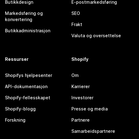
Butikkdesign
E-postmarkedsføring
Markedsføring og
SEO
konvertering
Frakt
Butikkadministrasjon
Valuta og oversettelse
Ressurser
Shopify
Shopifys hjelpesenter
Om
API-dokumentasjon
Karrierer
Shopify-fellesskapet
Investorer
Shopify-blogg
Presse og media
Forskning
Partnere
Samarbeidspartnere