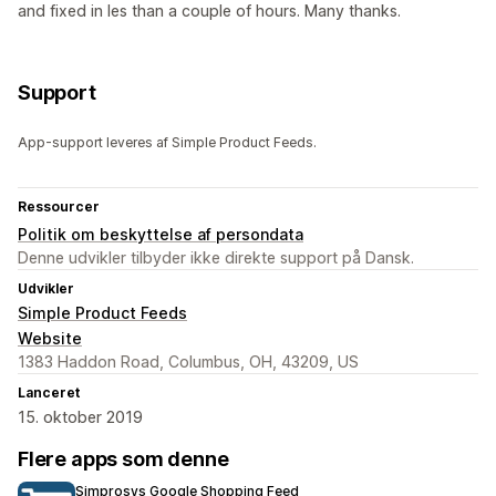
and fixed in les than a couple of hours. Many thanks.
Support
App-support leveres af Simple Product Feeds.
Ressourcer
Politik om beskyttelse af persondata
Denne udvikler tilbyder ikke direkte support på Dansk.
Udvikler
Simple Product Feeds
Website
1383 Haddon Road, Columbus, OH, 43209, US
Lanceret
15. oktober 2019
Flere apps som denne
Simprosys Google Shopping Feed