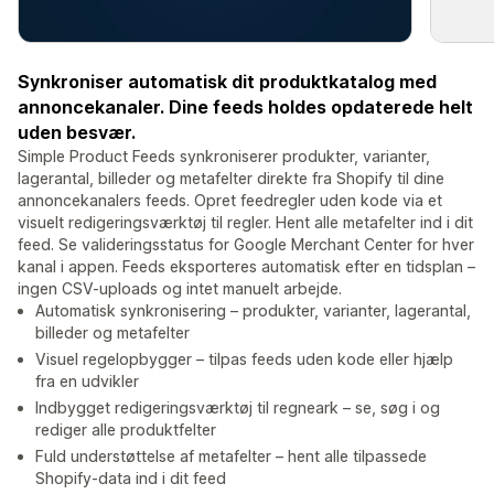
Synkroniser automatisk dit produktkatalog med
annoncekanaler. Dine feeds holdes opdaterede helt
uden besvær.
Simple Product Feeds synkroniserer produkter, varianter,
lagerantal, billeder og metafelter direkte fra Shopify til dine
annoncekanalers feeds. Opret feedregler uden kode via et
visuelt redigeringsværktøj til regler. Hent alle metafelter ind i dit
feed. Se valideringsstatus for Google Merchant Center for hver
kanal i appen. Feeds eksporteres automatisk efter en tidsplan –
ingen CSV-uploads og intet manuelt arbejde.
Automatisk synkronisering – produkter, varianter, lagerantal,
billeder og metafelter
Visuel regelopbygger – tilpas feeds uden kode eller hjælp
fra en udvikler
Indbygget redigeringsværktøj til regneark – se, søg i og
rediger alle produktfelter
Fuld understøttelse af metafelter – hent alle tilpassede
Shopify-data ind i dit feed