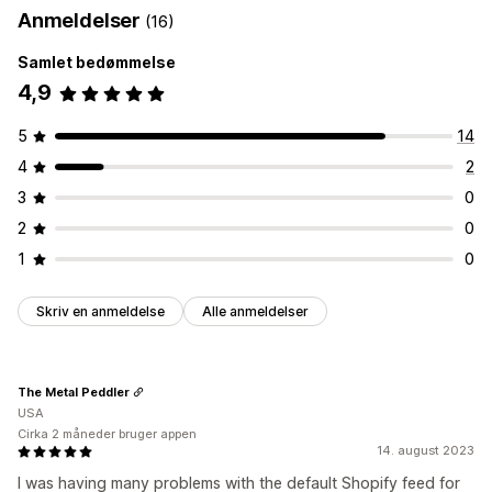
Anmeldelser
(16)
Samlet bedømmelse
4,9
5
14
4
2
3
0
2
0
1
0
Skriv en anmeldelse
Alle anmeldelser
The Metal Peddler
USA
Cirka 2 måneder bruger appen
14. august 2023
I was having many problems with the default Shopify feed for