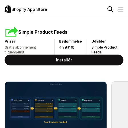
Shopify App Store
Simple Product Feeds
Priser
Bedømmelse
Udvikler
Gratis abonnement
4,9
(16)
Simple Product
tilgængeligt
Feeds
Installér