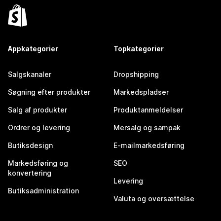
Appkategorier
Topkategorier
Salgskanaler
Dropshipping
Søgning efter produkter
Markedspladser
Salg af produkter
Produktanmeldelser
Ordrer og levering
Mersalg og sampak
Butiksdesign
E-mailmarkedsføring
Markedsføring og
SEO
konvertering
Levering
Butiksadministration
Valuta og oversættelse